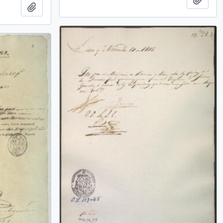
Añadir al portapapeles