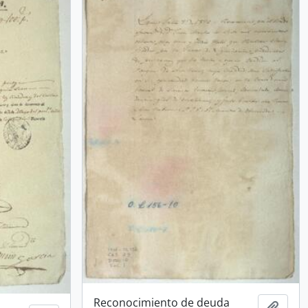
Reconocimiento de deuda
Añadi