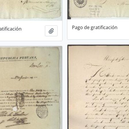
Pago de gratificación
tificación
Añadir al portapapeles