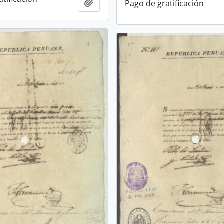
Añadir al portapapeles
Pago de gratificación