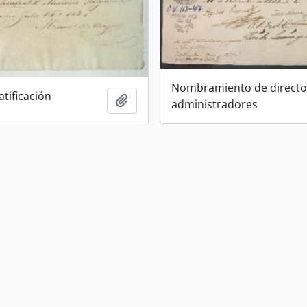
Nombramiento de directo
tificación
Add to clipboard
administradores