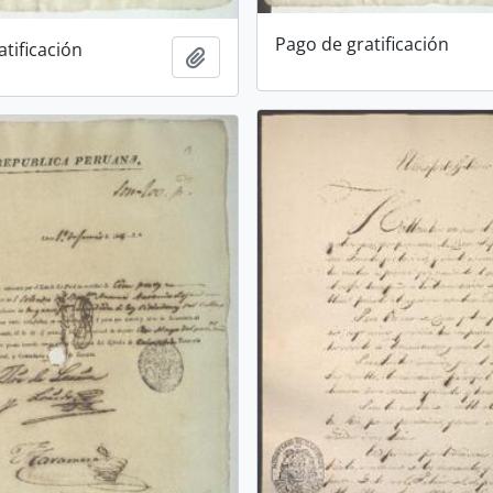
Pago de gratificación
tificación
Add to clipboard