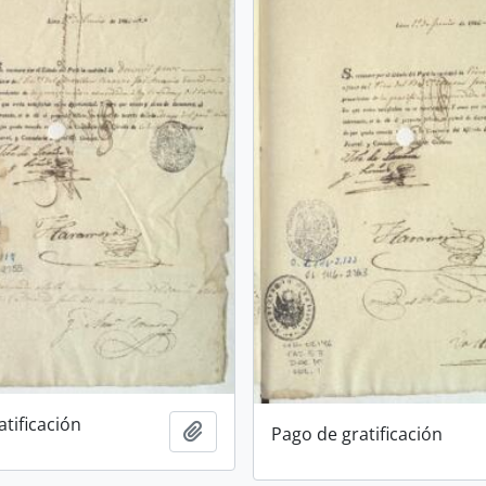
tificación
Add to clipboard
Pago de gratificación