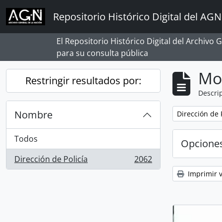
Skip to main content
Repositorio Histórico Digital del AGN
El Repositorio Histórico Digital del Archivo
para su consulta pública
Mo
Restringir resultados por:
Descrip
Nombre
Remove filter:
Dirección de 
Todos
Opcione
Dirección de Policía
2062
, 2062 resultados
Imprimir v