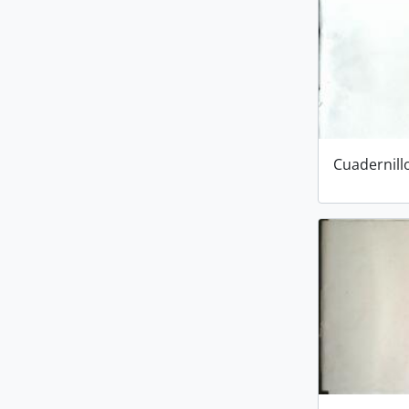
Cuadernill