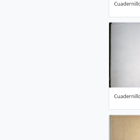
Cuadernill
Cuadernill