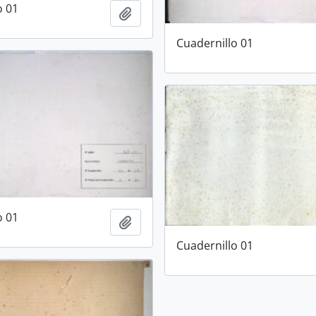
o 01
Añadir al portapapeles
Cuadernillo 01
o 01
Añadir al portapapeles
Cuadernillo 01