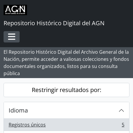
Skip to main content
Repositorio Histórico Digital del AGN
Toggle navigation
El Repositorio Histórico Digital del Archivo General de la
Nación, permite acceder a valiosas colecciones y fondos
documentales organizados, listos para su consulta
pública
Restringir resultados por:
Idioma
Registros únicos
5
, 5 resultados