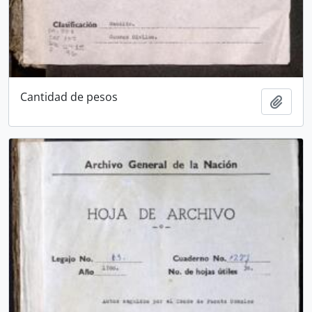
Cantidad de pesos
Añadi