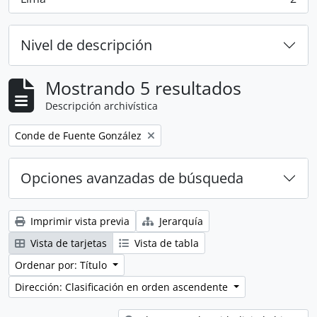
, 2 resultados
Nivel de descripción
Mostrando 5 resultados
Descripción archivística
Remove filter:
Conde de Fuente González
Opciones avanzadas de búsqueda
Imprimir vista previa
Jerarquía
Vista de tarjetas
Vista de tabla
Ordenar por: Título
Dirección: Clasificación en orden ascendente