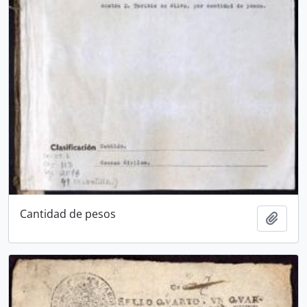
Cantidad de pesos
Añadi