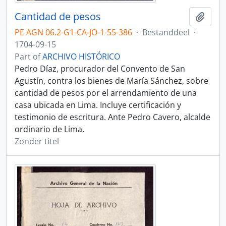
Cantidad de pesos
Add t
PE AGN 06.2-G1-CA-JO-1-55-386
·
Bestanddeel
·
1704-09-15
Part of
ARCHIVO HISTÓRICO
Pedro Díaz, procurador del Convento de San
Agustín, contra los bienes de María Sánchez, sobre
cantidad de pesos por el arrendamiento de una
casa ubicada en Lima. Incluye certificación y
testimonio de escritura. Ante Pedro Cavero, alcalde
ordinario de Lima.
Zonder titel