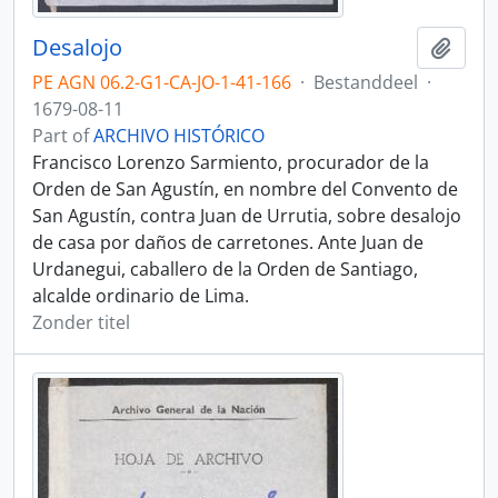
Desalojo
Add t
PE AGN 06.2-G1-CA-JO-1-41-166
·
Bestanddeel
·
1679-08-11
Part of
ARCHIVO HISTÓRICO
Francisco Lorenzo Sarmiento, procurador de la
Orden de San Agustín, en nombre del Convento de
San Agustín, contra Juan de Urrutia, sobre desalojo
de casa por daños de carretones. Ante Juan de
Urdanegui, caballero de la Orden de Santiago,
alcalde ordinario de Lima.
Zonder titel