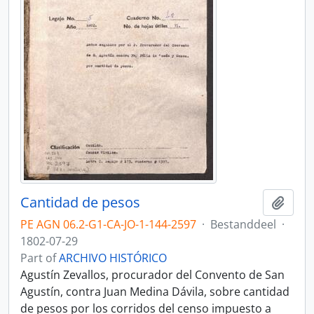
Cantidad de pesos
Add t
PE AGN 06.2-G1-CA-JO-1-144-2597
·
Bestanddeel
·
1802-07-29
Part of
ARCHIVO HISTÓRICO
Agustín Zevallos, procurador del Convento de San
Agustín, contra Juan Medina Dávila, sobre cantidad
de pesos por los corridos del censo impuesto a