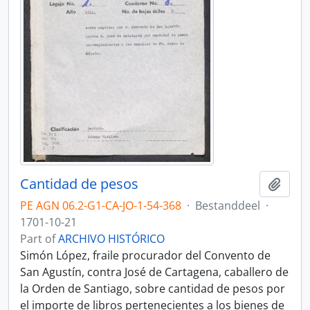
Cantidad de pesos
Add t
PE AGN 06.2-G1-CA-JO-1-54-368
·
Bestanddeel
·
1701-10-21
Part of
ARCHIVO HISTÓRICO
Simón López, fraile procurador del Convento de
San Agustín, contra José de Cartagena, caballero de
la Orden de Santiago, sobre cantidad de pesos por
el importe de libros pertenecientes a los bienes de