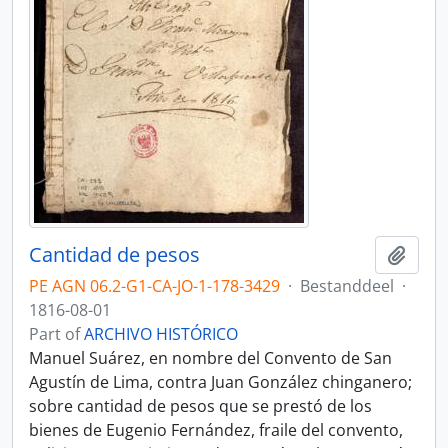
Cantidad de pesos
Add t
PE AGN 06.2-G1-CA-JO-1-178-3429
·
Bestanddeel
·
1816-08-01
Part of
ARCHIVO HISTÓRICO
Manuel Suárez, en nombre del Convento de San
Agustín de Lima, contra Juan González chinganero;
sobre cantidad de pesos que se prestó de los
bienes de Eugenio Fernández, fraile del convento,