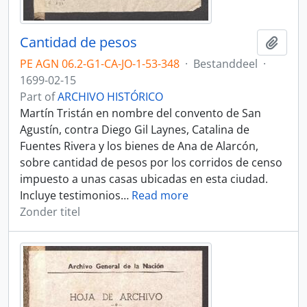
Cantidad de pesos
Add t
PE AGN 06.2-G1-CA-JO-1-53-348
·
Bestanddeel
·
1699-02-15
Part of
ARCHIVO HISTÓRICO
Martín Tristán en nombre del convento de San
Agustín, contra Diego Gil Laynes, Catalina de
Fuentes Rivera y los bienes de Ana de Alarcón,
sobre cantidad de pesos por los corridos de censo
impuesto a unas casas ubicadas en esta ciudad.
Incluye testimonios
…
Read more
Zonder titel