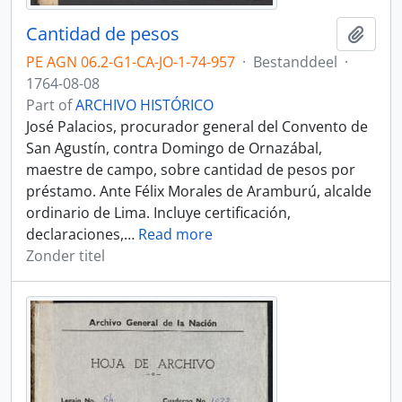
Cantidad de pesos
Add t
PE AGN 06.2-G1-CA-JO-1-74-957
·
Bestanddeel
·
1764-08-08
Part of
ARCHIVO HISTÓRICO
José Palacios, procurador general del Convento de
San Agustín, contra Domingo de Ornazábal,
maestre de campo, sobre cantidad de pesos por
préstamo. Ante Félix Morales de Aramburú, alcalde
ordinario de Lima. Incluye certificación,
declaraciones,
…
Read more
Zonder titel