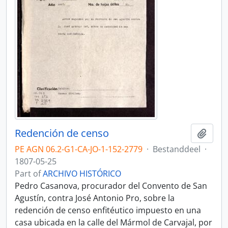
Redención de censo
Add t
PE AGN 06.2-G1-CA-JO-1-152-2779
·
Bestanddeel
·
1807-05-25
Part of
ARCHIVO HISTÓRICO
Pedro Casanova, procurador del Convento de San
Agustín, contra José Antonio Pro, sobre la
redención de censo enfitéutico impuesto en una
casa ubicada en la calle del Mármol de Carvajal, por