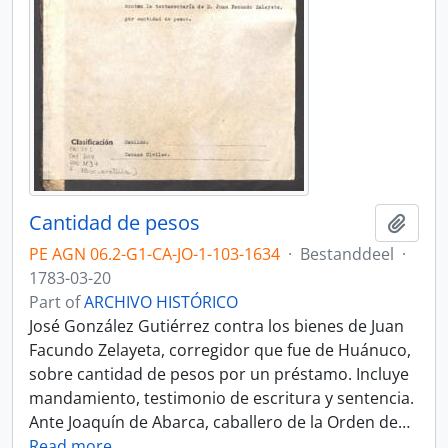
Cantidad de pesos
Add t
PE AGN 06.2-G1-CA-JO-1-103-1634
·
Bestanddeel
·
1783-03-20
Part of
ARCHIVO HISTÓRICO
José González Gutiérrez contra los bienes de Juan
Facundo Zelayeta, corregidor que fue de Huánuco,
sobre cantidad de pesos por un préstamo. Incluye
mandamiento, testimonio de escritura y sentencia.
Ante Joaquín de Abarca, caballero de la Orden de
…
Read more