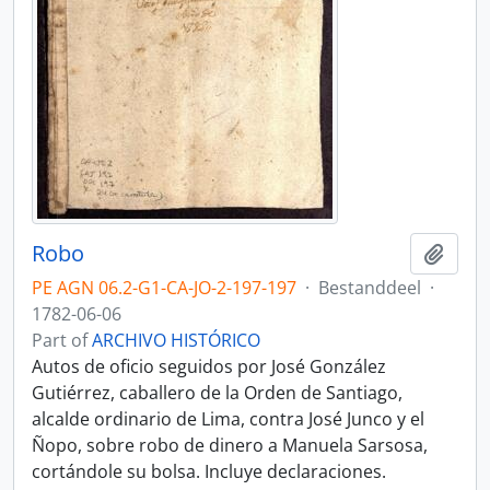
Robo
Add t
PE AGN 06.2-G1-CA-JO-2-197-197
·
Bestanddeel
·
1782-06-06
Part of
ARCHIVO HISTÓRICO
Autos de oficio seguidos por José González
Gutiérrez, caballero de la Orden de Santiago,
alcalde ordinario de Lima, contra José Junco y el
Ñopo, sobre robo de dinero a Manuela Sarsosa,
cortándole su bolsa. Incluye declaraciones.