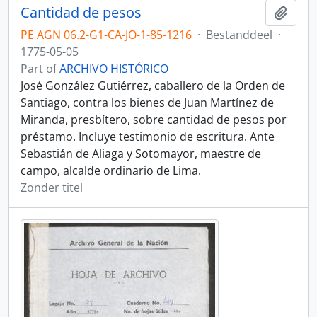
Cantidad de pesos
Add t
PE AGN 06.2-G1-CA-JO-1-85-1216
·
Bestanddeel
·
1775-05-05
Part of
ARCHIVO HISTÓRICO
José González Gutiérrez, caballero de la Orden de
Santiago, contra los bienes de Juan Martínez de
Miranda, presbítero, sobre cantidad de pesos por
préstamo. Incluye testimonio de escritura. Ante
Sebastián de Aliaga y Sotomayor, maestre de
campo, alcalde ordinario de Lima.
Zonder titel