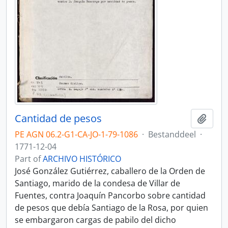
Cantidad de pesos
Add t
PE AGN 06.2-G1-CA-JO-1-79-1086
·
Bestanddeel
·
1771-12-04
Part of
ARCHIVO HISTÓRICO
José González Gutiérrez, caballero de la Orden de
Santiago, marido de la condesa de Villar de
Fuentes, contra Joaquín Pancorbo sobre cantidad
de pesos que debía Santiago de la Rosa, por quien
se embargaron cargas de pabilo del dicho