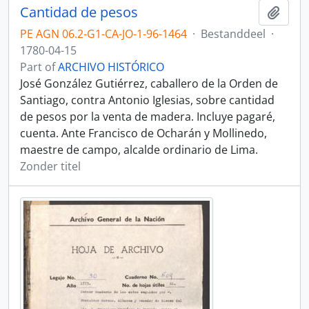
Cantidad de pesos
Add t
PE AGN 06.2-G1-CA-JO-1-96-1464
·
Bestanddeel
·
1780-04-15
Part of
ARCHIVO HISTÓRICO
José González Gutiérrez, caballero de la Orden de
Santiago, contra Antonio Iglesias, sobre cantidad
de pesos por la venta de madera. Incluye pagaré,
cuenta. Ante Francisco de Ocharán y Mollinedo,
maestre de campo, alcalde ordinario de Lima.
Zonder titel