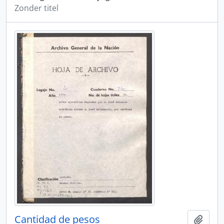
Zonder titel
Cantidad de pesos
Add t