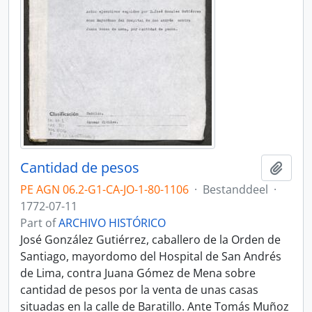
Cantidad de pesos
Add t
PE AGN 06.2-G1-CA-JO-1-80-1106
·
Bestanddeel
·
1772-07-11
Part of
ARCHIVO HISTÓRICO
José González Gutiérrez, caballero de la Orden de
Santiago, mayordomo del Hospital de San Andrés
de Lima, contra Juana Gómez de Mena sobre
cantidad de pesos por la venta de unas casas
situadas en la calle de Baratillo. Ante Tomás Muñoz