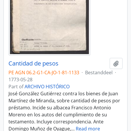
Cantidad de pesos
Add t
PE AGN 06.2-G1-CA-JO-1-81-1133
·
Bestanddeel
·
1773-05-28
Part of
ARCHIVO HISTÓRICO
José González Gutiérrez contra los bienes de Juan
Martínez de Miranda, sobre cantidad de pesos por
préstamo. Incide su albacea Francisco Antonio
Moreno en los autos del cumplimiento de su
testamento. Incluye correspondencia. Ante
Domingo Muñoz de Oyague,
…
Read more