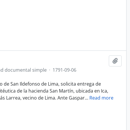
Añadi
d documental simple
·
1791-09-06
o de San Ildefonso de Lima, solicita entrega de
itéutica de la hacienda San Martín, ubicada en Ica,
ás Larrea, vecino de Lima. Ante Gaspar
…
Read more