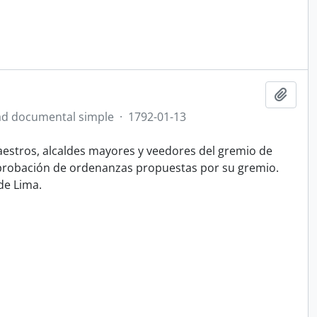
Añadi
d documental simple
·
1792-01-13
maestros, alcaldes mayores y veedores del gremio de
 aprobación de ordenanzas propuestas por su gremio.
de Lima.