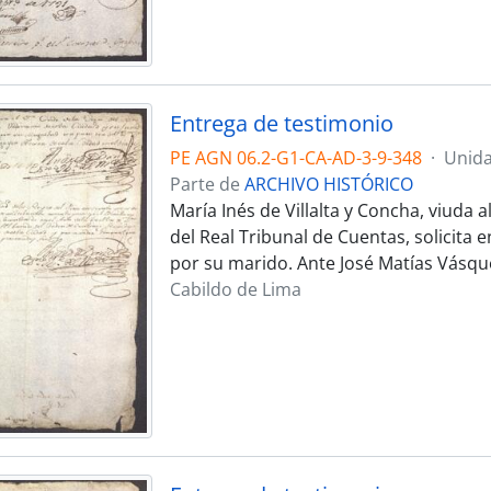
Entrega de testimonio
PE AGN 06.2-G1-CA-AD-3-9-348
·
Unida
Parte de
ARCHIVO HISTÓRICO
María Inés de Villalta y Concha, viuda
del Real Tribunal de Cuentas, solicita
por su marido. Ante José Matías Vásq
Cabildo de Lima