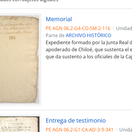
Memorial
PE AGN 06.2-G4-CO-SM-2-116
·
Unidad
Parte de
ARCHIVO HISTÓRICO
Expediente formado por la Junta Real 
apoderado de Chiloé, que sustenta el e
que da sustento a los oficiales de la Ca
Entrega de testimonio
PE AGN 06.2-G1-CA-AD-3-9-341
·
Unida