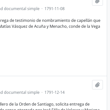
Añadi
d documental simple
·
1791-11-08
entrega de testimonio de nombramiento de capellán que
é Matías Vásquez de Acuña y Menacho, conde de la Vega
Añadi
d documental simple
·
1791-12-14
lero de la Orden de Santiago, solicita entrega de