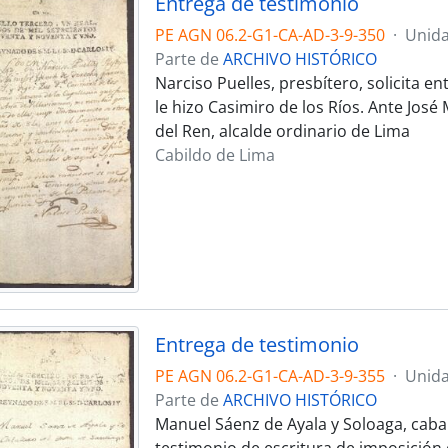
Entrega de testimonio
PE AGN 06.2-G1-CA-AD-3-9-350
·
Unida
Parte de
ARCHIVO HISTÓRICO
Narciso Puelles, presbítero, solicita 
le hizo Casimiro de los Ríos. Ante Jos
del Ren, alcalde ordinario de Lima
Cabildo de Lima
Entrega de testimonio
PE AGN 06.2-G1-CA-AD-3-9-355
·
Unida
Parte de
ARCHIVO HISTÓRICO
Manuel Sáenz de Ayala y Soloaga, cabal