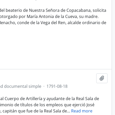
l beaterio de Nuestra Señora de Copacabana, solicita
otorgado por María Antonia de la Cueva, su madre.
enacho, conde de la Vega del Ren, alcalde ordinario de
Añadi
d documental simple
·
1791-08-18
l Cuerpo de Artillería y ayudante de la Real Sala de
imonio de títulos de los empleos que ejerció José
 capitán que fue de la Real Sala de
…
Read more