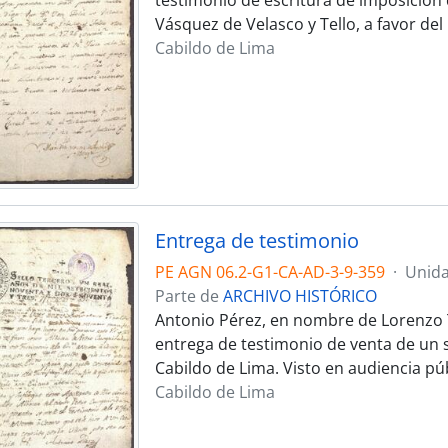
testimonio de escritura de imposición 
Vásquez de Velasco y Tello, a favor del 
Cabildo de Lima
Entrega de testimonio
PE AGN 06.2-G1-CA-AD-3-9-359
·
Unida
Parte de
ARCHIVO HISTÓRICO
Antonio Pérez, en nombre de Lorenzo T
entrega de testimonio de venta de un s
Cabildo de Lima. Visto en audiencia púb
Cabildo de Lima