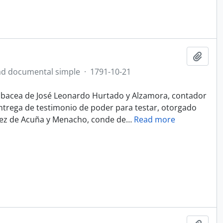
Añadi
d documental simple
·
1791-10-21
 albacea de José Leonardo Hurtado y Alzamora, contador
 entrega de testimonio de poder para testar, otorgado
uez de Acuña y Menacho, conde de
…
Read more