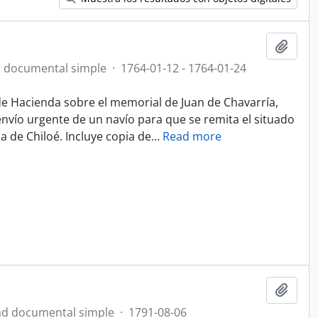
Añadi
 documental simple
·
1764-01-12 - 1764-01-24
de Hacienda sobre el memorial de Juan de Chavarría,
nvío urgente de un navío para que se remita el situado
ja de Chiloé. Incluye copia de
…
Read more
Añadi
d documental simple
·
1791-08-06