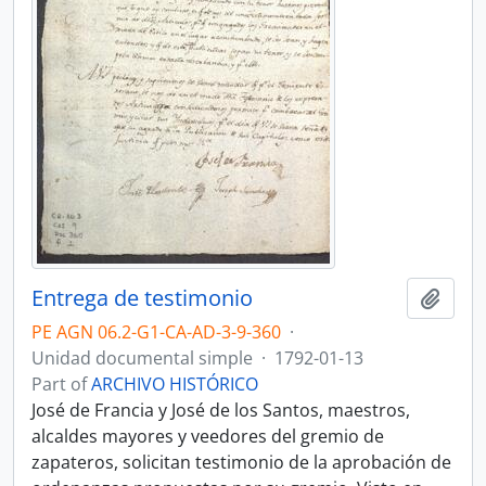
Entrega de testimonio
Add t
PE AGN 06.2-G1-CA-AD-3-9-360
·
Unidad documental simple
·
1792-01-13
Part of
ARCHIVO HISTÓRICO
José de Francia y José de los Santos, maestros,
alcaldes mayores y veedores del gremio de
zapateros, solicitan testimonio de la aprobación de