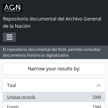
Skip to main content
Repositorio documental del Archivo General
de la Nación
Toggle navigation
El repositorio documental del AGN, permite consultar
documentos históricos digitalizados
Narrow your results by:
Taal
Unique records
1944
, 1944 results
Engels
1944