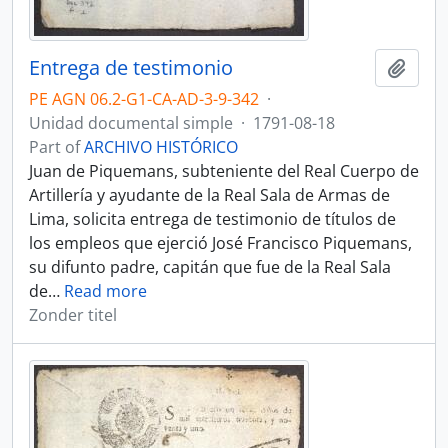
Entrega de testimonio
Add t
PE AGN 06.2-G1-CA-AD-3-9-342
·
Unidad documental simple
·
1791-08-18
Part of
ARCHIVO HISTÓRICO
Juan de Piquemans, subteniente del Real Cuerpo de
Artillería y ayudante de la Real Sala de Armas de
Lima, solicita entrega de testimonio de títulos de
los empleos que ejerció José Francisco Piquemans,
su difunto padre, capitán que fue de la Real Sala
de
…
Read more
Zonder titel