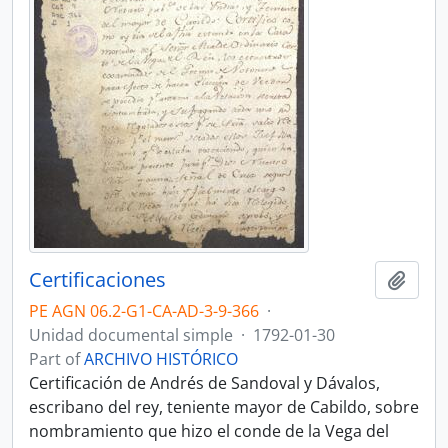
Certificaciones
Add t
PE AGN 06.2-G1-CA-AD-3-9-366
·
Unidad documental simple
·
1792-01-30
Part of
ARCHIVO HISTÓRICO
Certificación de Andrés de Sandoval y Dávalos,
escribano del rey, teniente mayor de Cabildo, sobre
nombramiento que hizo el conde de la Vega del