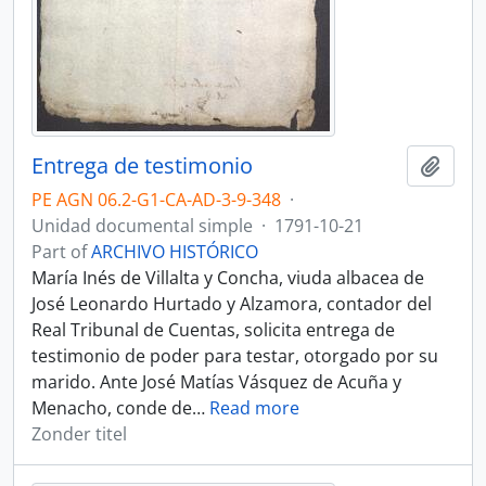
Entrega de testimonio
Add t
PE AGN 06.2-G1-CA-AD-3-9-348
·
Unidad documental simple
·
1791-10-21
Part of
ARCHIVO HISTÓRICO
María Inés de Villalta y Concha, viuda albacea de
José Leonardo Hurtado y Alzamora, contador del
Real Tribunal de Cuentas, solicita entrega de
testimonio de poder para testar, otorgado por su
marido. Ante José Matías Vásquez de Acuña y
Menacho, conde de
…
Read more
Zonder titel