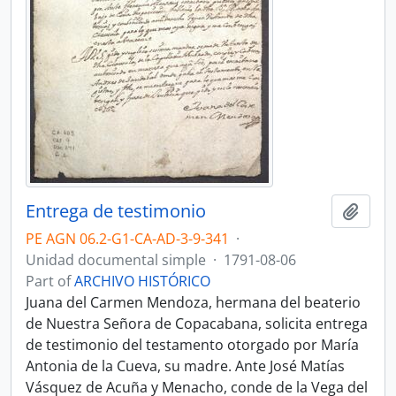
Entrega de testimonio
Add t
PE AGN 06.2-G1-CA-AD-3-9-341
·
Unidad documental simple
·
1791-08-06
Part of
ARCHIVO HISTÓRICO
Juana del Carmen Mendoza, hermana del beaterio
de Nuestra Señora de Copacabana, solicita entrega
de testimonio del testamento otorgado por María
Antonia de la Cueva, su madre. Ante José Matías
Vásquez de Acuña y Menacho, conde de la Vega del