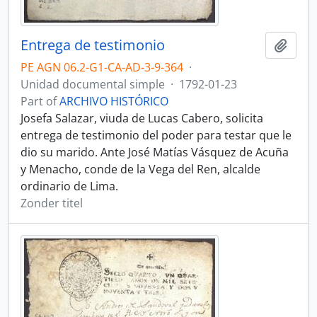
Entrega de testimonio
Add t
PE AGN 06.2-G1-CA-AD-3-9-364
·
Unidad documental simple
·
1792-01-23
Part of
ARCHIVO HISTÓRICO
Josefa Salazar, viuda de Lucas Cabero, solicita
entrega de testimonio del poder para testar que le
dio su marido. Ante José Matías Vásquez de Acuña
y Menacho, conde de la Vega del Ren, alcalde
ordinario de Lima.
Zonder titel