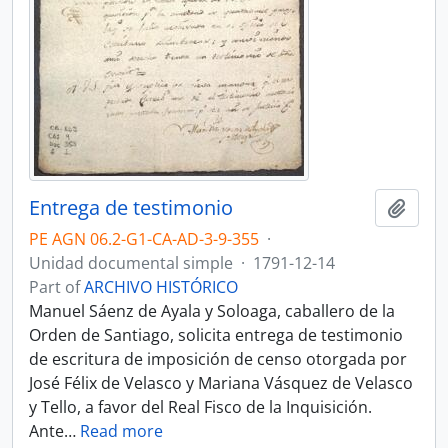
Entrega de testimonio
Add t
PE AGN 06.2-G1-CA-AD-3-9-355
·
Unidad documental simple
·
1791-12-14
Part of
ARCHIVO HISTÓRICO
Manuel Sáenz de Ayala y Soloaga, caballero de la
Orden de Santiago, solicita entrega de testimonio
de escritura de imposición de censo otorgada por
José Félix de Velasco y Mariana Vásquez de Velasco
y Tello, a favor del Real Fisco de la Inquisición.
Ante
…
Read more