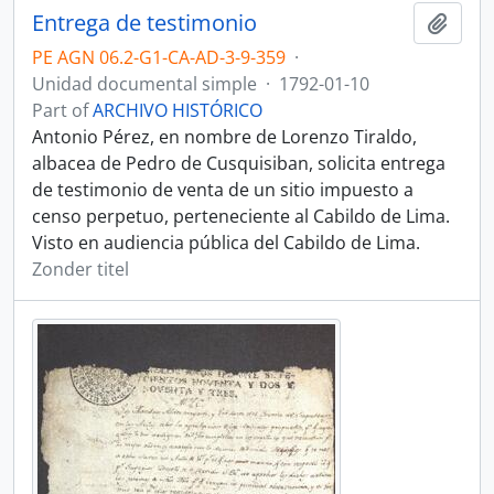
Entrega de testimonio
Add t
PE AGN 06.2-G1-CA-AD-3-9-359
·
Unidad documental simple
·
1792-01-10
Part of
ARCHIVO HISTÓRICO
Antonio Pérez, en nombre de Lorenzo Tiraldo,
albacea de Pedro de Cusquisiban, solicita entrega
de testimonio de venta de un sitio impuesto a
censo perpetuo, perteneciente al Cabildo de Lima.
Visto en audiencia pública del Cabildo de Lima.
Zonder titel