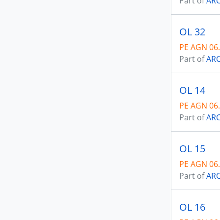
Part of
ARC
OL 32
PE AGN 06
Part of
ARC
OL 14
PE AGN 06
Part of
ARC
OL 15
PE AGN 06
Part of
ARC
OL 16