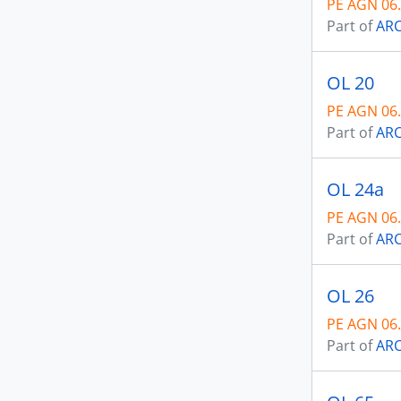
PE AGN 06
Part of
ARC
OL 20
PE AGN 06
Part of
ARC
OL 24a
PE AGN 06
Part of
ARC
OL 26
PE AGN 06
Part of
ARC