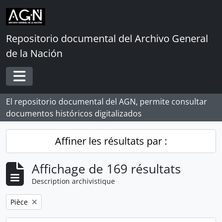
Skip to main content
Repositorio documental del Archivo General
de la Nación
Toggle navigation
El repositorio documental del AGN, permite consultar
documentos históricos digitalizados
Affiner les résultats par :
Affichage de 169 résultats
Description archivistique
Remove filter:
Pièce