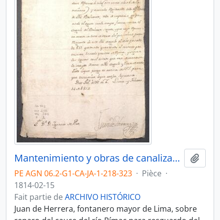
Mantenimiento y obras de canalización
Ajout
PE AGN 06.2-G1-CA-JA-1-218-323
·
Pièce
·
1814-02-15
Fait partie de
ARCHIVO HISTÓRICO
Juan de Herrera, fontanero mayor de Lima, sobre