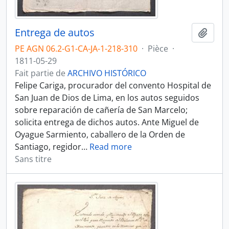
Entrega de autos
Ajout
PE AGN 06.2-G1-CA-JA-1-218-310
·
Pièce
·
1811-05-29
Fait partie de
ARCHIVO HISTÓRICO
Felipe Cariga, procurador del convento Hospital de
San Juan de Dios de Lima, en los autos seguidos
sobre reparación de cañería de San Marcelo;
solicita entrega de dichos autos. Ante Miguel de
Oyague Sarmiento, caballero de la Orden de
Santiago, regidor
…
Read more
Sans titre