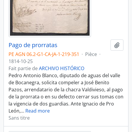
Pago de prorratas
Ajout
PE AGN 06.2-G1-CA-JA-1-219-351
·
Pièce
·
1814-10-25
Fait partie de
ARCHIVO HISTÓRICO
Pedro Antonio Blanco, diputado de aguas del valle
de Bocanegra, solicita compeler a José Benito
Pazos, arrendatario de la chacra Valdivieso, al pago
de la prorrata o en su defecto cerrar sus tomas con
la vigencia de dos guardias. Ante Ignacio de Pro
León,
…
Read more
Sans titre