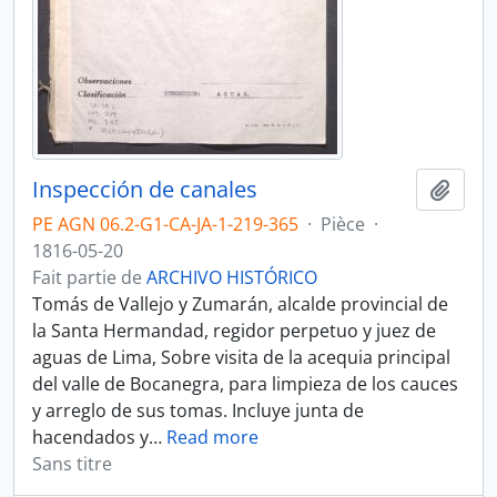
Inspección de canales
Ajout
PE AGN 06.2-G1-CA-JA-1-219-365
·
Pièce
·
1816-05-20
Fait partie de
ARCHIVO HISTÓRICO
Tomás de Vallejo y Zumarán, alcalde provincial de
la Santa Hermandad, regidor perpetuo y juez de
aguas de Lima, Sobre visita de la acequia principal
del valle de Bocanegra, para limpieza de los cauces
y arreglo de sus tomas. Incluye junta de
hacendados y
…
Read more
Sans titre