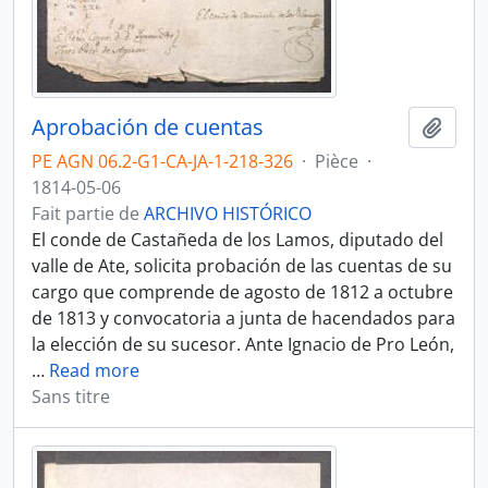
Aprobación de cuentas
Ajout
PE AGN 06.2-G1-CA-JA-1-218-326
·
Pièce
·
1814-05-06
Fait partie de
ARCHIVO HISTÓRICO
El conde de Castañeda de los Lamos, diputado del
valle de Ate, solicita probación de las cuentas de su
cargo que comprende de agosto de 1812 a octubre
de 1813 y convocatoria a junta de hacendados para
la elección de su sucesor. Ante Ignacio de Pro León,
…
Read more
Sans titre