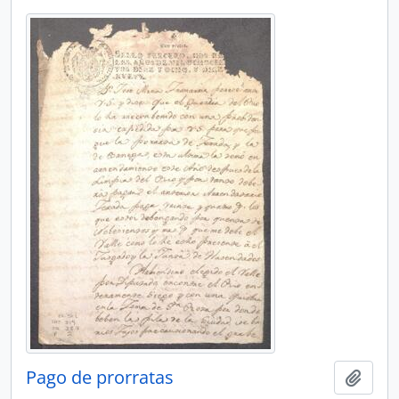
Pago de prorratas
Ajout