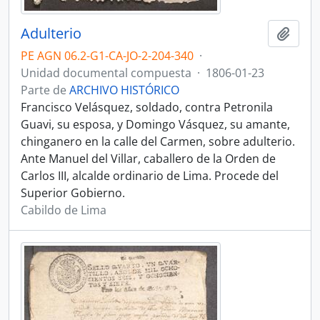
Adulterio
Añadi
PE AGN 06.2-G1-CA-JO-2-204-340
·
Unidad documental compuesta
·
1806-01-23
Parte de
ARCHIVO HISTÓRICO
Francisco Velásquez, soldado, contra Petronila
Guavi, su esposa, y Domingo Vásquez, su amante,
chinganero en la calle del Carmen, sobre adulterio.
Ante Manuel del Villar, caballero de la Orden de
Carlos III, alcalde ordinario de Lima. Procede del
Superior Gobierno.
Cabildo de Lima