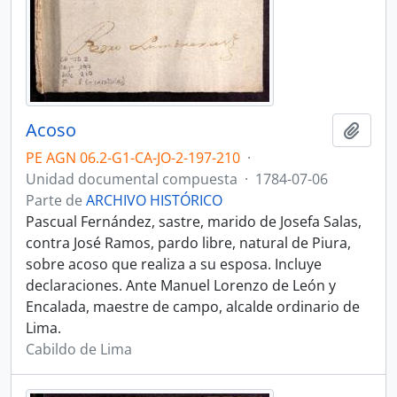
Acoso
Añadi
PE AGN 06.2-G1-CA-JO-2-197-210
·
Unidad documental compuesta
·
1784-07-06
Parte de
ARCHIVO HISTÓRICO
Pascual Fernández, sastre, marido de Josefa Salas,
contra José Ramos, pardo libre, natural de Piura,
sobre acoso que realiza a su esposa. Incluye
declaraciones. Ante Manuel Lorenzo de León y
Encalada, maestre de campo, alcalde ordinario de
Lima.
Cabildo de Lima