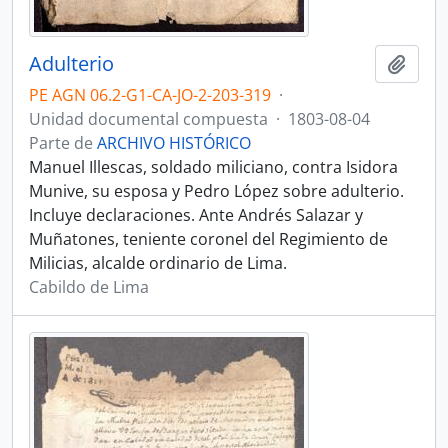
Adulterio
Añadi
PE AGN 06.2-G1-CA-JO-2-203-319
·
Unidad documental compuesta
·
1803-08-04
Parte de
ARCHIVO HISTÓRICO
Manuel Illescas, soldado miliciano, contra Isidora
Munive, su esposa y Pedro López sobre adulterio.
Incluye declaraciones. Ante Andrés Salazar y
Muñatones, teniente coronel del Regimiento de
Milicias, alcalde ordinario de Lima.
Cabildo de Lima