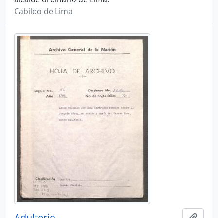
Cabildo de Lima
Adulterio
Añadi