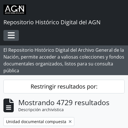
Skip to main content
Repositorio Histórico Digital del AGN
Toggle navigation
El Repositorio Histórico Digital del Archivo General de la
Nación, permite acceder a valiosas colecciones y fondos
documentales organizados, listos para su consulta
pública
Restringir resultados por:
Mostrando 4729 resultados
Descripción archivística
Remove filter:
Unidad documental compuesta