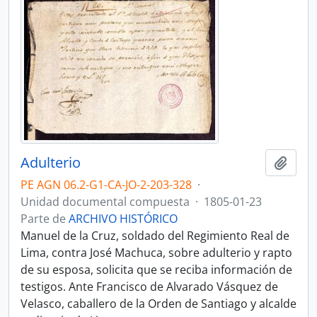
Adulterio
Añadi
PE AGN 06.2-G1-CA-JO-2-203-328
·
Unidad documental compuesta
·
1805-01-23
Parte de
ARCHIVO HISTÓRICO
Manuel de la Cruz, soldado del Regimiento Real de
Lima, contra José Machuca, sobre adulterio y rapto
de su esposa, solicita que se reciba información de
testigos. Ante Francisco de Alvarado Vásquez de
Velasco, caballero de la Orden de Santiago y alcalde