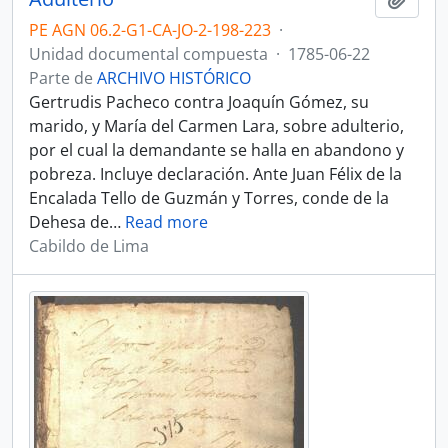
PE AGN 06.2-G1-CA-JO-2-198-223
·
Unidad documental compuesta
·
1785-06-22
Parte de
ARCHIVO HISTÓRICO
Gertrudis Pacheco contra Joaquín Gómez, su
marido, y María del Carmen Lara, sobre adulterio,
por el cual la demandante se halla en abandono y
pobreza. Incluye declaración. Ante Juan Félix de la
Encalada Tello de Guzmán y Torres, conde de la
Dehesa de
…
Read more
Cabildo de Lima