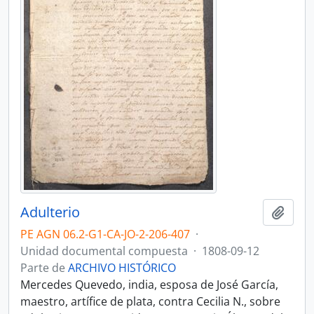
Adulterio
Añadi
PE AGN 06.2-G1-CA-JO-2-206-407
·
Unidad documental compuesta
·
1808-09-12
Parte de
ARCHIVO HISTÓRICO
Mercedes Quevedo, india, esposa de José García,
maestro, artífice de plata, contra Cecilia N., sobre