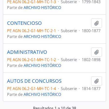
PE AGN 06.2-G1-MH-TC-1-3
·
Subserie
·
1799-1843
Parte de
ARCHIVO HISTÓRICO
CONTENCIOSO
Añadi
PE AGN 06.2-G1-MH-TC-2-1
·
Subserie
·
1800-1877
Parte de
ARCHIVO HISTÓRICO
ADMINISTRATIVO
Añadi
PE AGN 06.2-G1-MH-TC-1-2
·
Subserie
·
1802-1898
Parte de
ARCHIVO HISTÓRICO
AUTOS DE CONCURSOS
Añadi
PE AGN 06.2-G1-MH-TC-1-4
·
Subserie
·
1814-1877
Parte de
ARCHIVO HISTÓRICO
Resultados 1 a 10 de 38