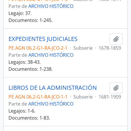
Parte de
ARCHIVO HISTÓRICO
Legajo: 37.
Documentos: 1-245.
EXPEDIENTES JUDICIALES
Añadi
PE AGN 06.2-G1-RA-JCO-2-1
·
Subserie
·
1678-1859
Parte de
ARCHIVO HISTÓRICO
Legajos: 38-43.
Documentos: 1-238.
LIBROS DE LA ADMINISTRACIÓN
Añadi
PE AGN 06.2-G1-RA-JCO-1-1
·
Subserie
·
1681-1909
Parte de
ARCHIVO HISTÓRICO
Legajos: 1-6.
Documentos: 1-83.