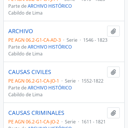
Parte de
ARCHIVO HISTÓRICO
Cabildo de Lima
ARCHIVO
Añadi
PE AGN 06.2-G1-CA-AD-3
·
Serie
·
1546 - 1823
Parte de
ARCHIVO HISTÓRICO
Cabildo de Lima
CAUSAS CIVILES
Añadi
PE AGN 06.2-G1-CA-JO-1
·
Serie
·
1552-1822
Parte de
ARCHIVO HISTÓRICO
Cabildo de Lima
CAUSAS CRIMINALES
Añadi
PE AGN 06.2-G1-CA-JO-2
·
Serie
·
1611 - 1821