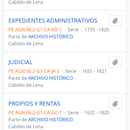
Cabildo de Lima
EXPEDIENTES ADMINISTRATIVOS
Añadi
PE AGN 06.2-G1-CA-AD-1
·
Serie
·
1733 - 1820
Parte de
ARCHIVO HISTÓRICO
Cabildo de Lima
JUDICIAL
Añadi
PE AGN 06.2-G1-CA-JA-2
·
Serie
·
1655 - 1821
Parte de
ARCHIVO HISTÓRICO
Cabildo de Lima
PROPIOS Y RENTAS
Añadi
PE AGN 06.2-G1-CA-GC-1
·
Serie
·
1632 - 1820
Parte de
ARCHIVO HISTÓRICO
Cabildo de Lima