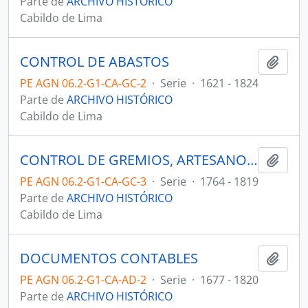
Parte de
ARCHIVO HISTÓRICO
Cabildo de Lima
CONTROL DE ABASTOS
Añadi
PE AGN 06.2-G1-CA-GC-2
·
Serie
·
1621 - 1824
Parte de
ARCHIVO HISTÓRICO
Cabildo de Lima
CONTROL DE GREMIOS, ARTESANOS Y OTROS PROFESIONALES
Añadi
PE AGN 06.2-G1-CA-GC-3
·
Serie
·
1764 - 1819
Parte de
ARCHIVO HISTÓRICO
Cabildo de Lima
DOCUMENTOS CONTABLES
Añadi
PE AGN 06.2-G1-CA-AD-2
·
Serie
·
1677 - 1820
Parte de
ARCHIVO HISTÓRICO