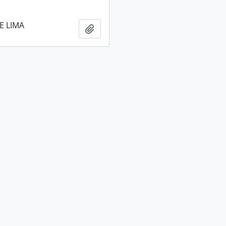
E LIMA
Añadir al portapapeles