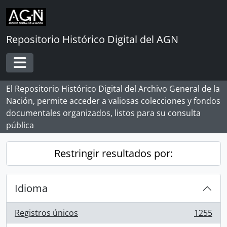
Skip to main content
Repositorio Histórico Digital del AGN
Toggle navigation
El Repositorio Histórico Digital del Archivo General de la
Nación, permite acceder a valiosas colecciones y fondos
documentales organizados, listos para su consulta
pública
Restringir resultados por:
Idioma
Registros únicos
1255
, 1255 resultados