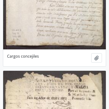
Cargos concejiles
Añadi