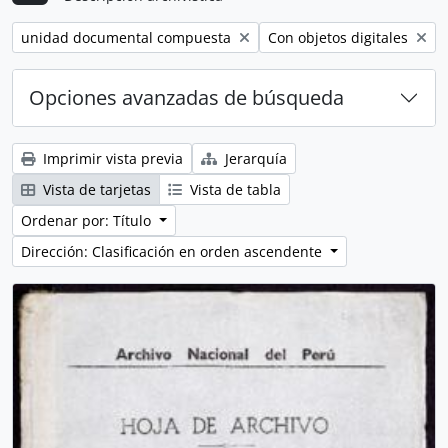
Remove filter:
Remove filter:
unidad documental compuesta
Con objetos digitales
Opciones avanzadas de búsqueda
Imprimir vista previa
Jerarquía
Vista de tarjetas
Vista de tabla
Ordenar por: Título
Dirección: Clasificación en orden ascendente