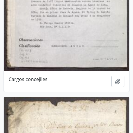
Cargos concejiles
Añadi