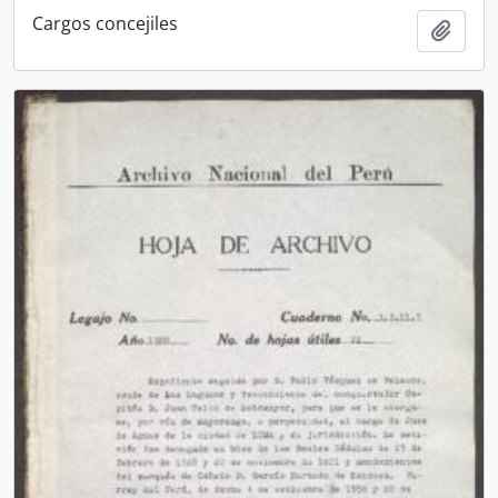
Cargos concejiles
Añadi