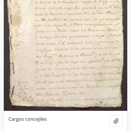
Cargos concejiles
Añadi