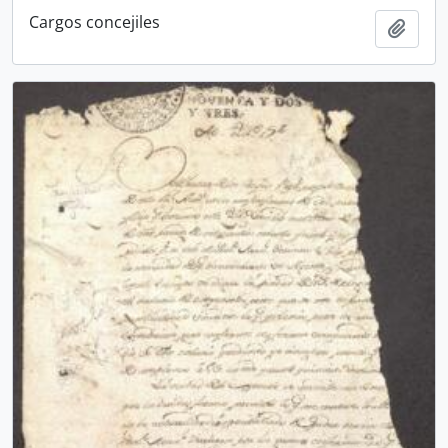
Cargos concejiles
Añadi