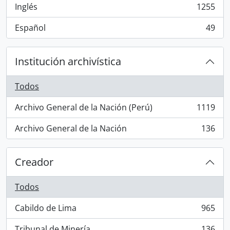
Inglés
1255
, 1255 resultados
Español
49
, 49 resultados
Institución archivística
Todos
Archivo General de la Nación (Perú)
1119
, 1119 resultados
Archivo General de la Nación
136
, 136 resultados
Creador
Todos
Cabildo de Lima
965
, 965 resultados
Tribunal de Minería
136