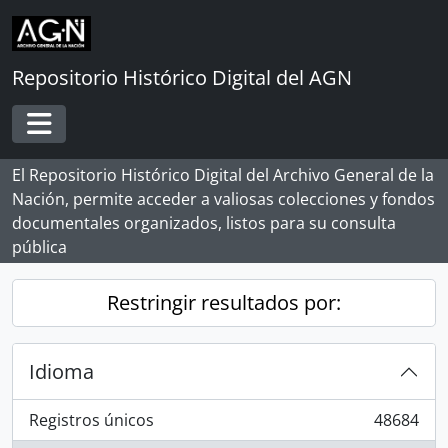
Skip to main content
Repositorio Histórico Digital del AGN
Toggle navigation
El Repositorio Histórico Digital del Archivo General de la
Nación, permite acceder a valiosas colecciones y fondos
documentales organizados, listos para su consulta
pública
Restringir resultados por:
Idioma
Registros únicos
48684
, 48684 resultados