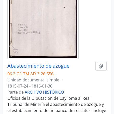
Abastecimiento de azogue
Añadi
06.2-G1-TM-AD-3-26-556
·
Unidad documental simple
·
1815-07-24 - 1816-01-30
Parte de
ARCHIVO HISTÓRICO
Oficios de la Diputación de Caylloma al Real
Tribunal de Minería el abastecimiento de azogue y
el establecimiento de un banco de rescates. Incluye