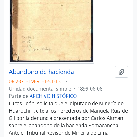
Abandono de hacienda
Añadi
06.2-G1-TM-RE-1-51-131
·
Unidad documental simple
·
1899-06-06
Parte de
ARCHIVO HISTÓRICO
Lucas León, solicita que el diputado de Minería de
Huarochirí, cite a los herederos de Manuela Ruiz de
Gil por la denuncia presentada por Carlos Altman,
sobre el abandono de la hacienda Pomacancha.
Ante el Tribunal Revisor de Minería de Lima.