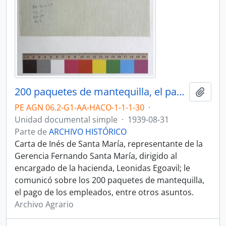
200 paquetes de mantequilla, el pago de los empleados
Añadi
PE AGN 06.2-G1-AA-HACO-1-1-1-30
·
Unidad documental simple
·
1939-08-31
Parte de
ARCHIVO HISTÓRICO
Carta de Inés de Santa María, representante de la
Gerencia Fernando Santa María, dirigido al
encargado de la hacienda, Leonidas Egoavil; le
comunicó sobre los 200 paquetes de mantequilla,
el pago de los empleados, entre otros asuntos.
Archivo Agrario