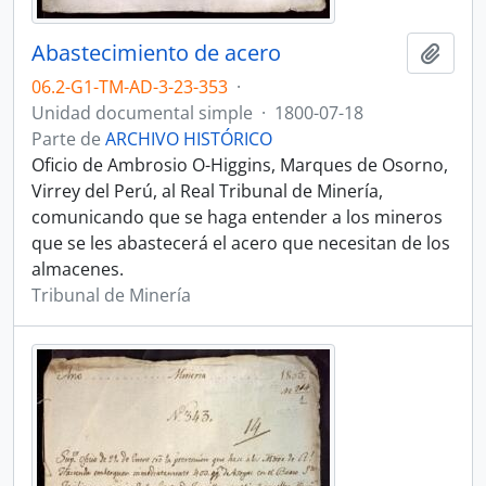
Abastecimiento de acero
Añadi
06.2-G1-TM-AD-3-23-353
·
Unidad documental simple
·
1800-07-18
Parte de
ARCHIVO HISTÓRICO
Oficio de Ambrosio O-Higgins, Marques de Osorno,
Virrey del Perú, al Real Tribunal de Minería,
comunicando que se haga entender a los mineros
que se les abastecerá el acero que necesitan de los
almacenes.
Tribunal de Minería