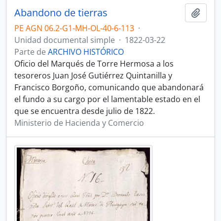
Abandono de tierras
Añadi
PE AGN 06.2-G1-MH-OL-40-6-113
·
Unidad documental simple
·
1822-03-22
Parte de
ARCHIVO HISTÓRICO
Oficio del Marqués de Torre Hermosa a los
tesoreros Juan José Gutiérrez Quintanilla y
Francisco Borgoño, comunicando que abandonará
el fundo a su cargo por el lamentable estado en el
que se encuentra desde julio de 1822.
Ministerio de Hacienda y Comercio