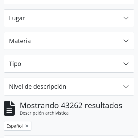
Lugar
Materia
Tipo
Nivel de descripción
Mostrando 43262 resultados
Descripción archivística
Remove filter:
Español