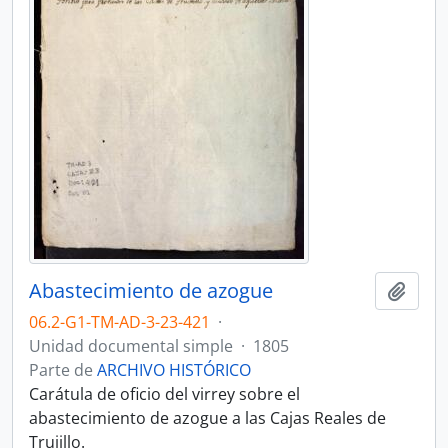
Abastecimiento de azogue
Añadi
06.2-G1-TM-AD-3-23-421
·
Unidad documental simple
·
1805
Parte de
ARCHIVO HISTÓRICO
Carátula de oficio del virrey sobre el
abastecimiento de azogue a las Cajas Reales de
Trujillo.