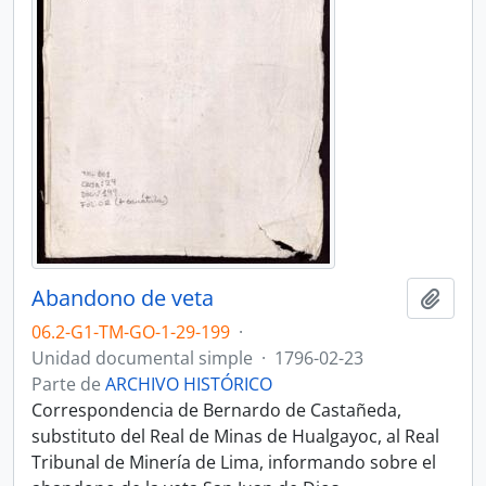
Abandono de veta
Añadi
06.2-G1-TM-GO-1-29-199
·
Unidad documental simple
·
1796-02-23
Parte de
ARCHIVO HISTÓRICO
Correspondencia de Bernardo de Castañeda,
substituto del Real de Minas de Hualgayoc, al Real
Tribunal de Minería de Lima, informando sobre el