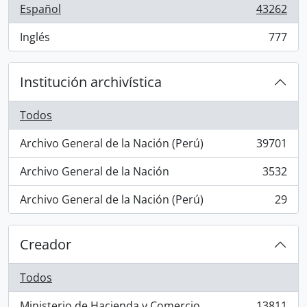
Español
43262
, 43262 resultados
Inglés
777
, 777 resultados
Institución archivística
Todos
Archivo General de la Nación (Perú)
39701
, 39701 resultados
Archivo General de la Nación
3532
, 3532 resultados
Archivo General de la Nación (Perú)
29
, 29 resultados
Creador
Todos
Ministerio de Hacienda y Comercio
13811