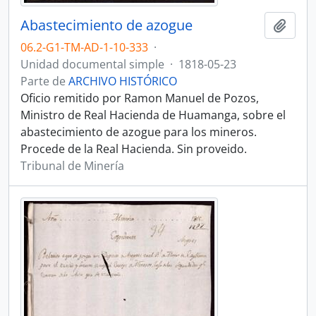
Abastecimiento de azogue
Añadi
06.2-G1-TM-AD-1-10-333
·
Unidad documental simple
·
1818-05-23
Parte de
ARCHIVO HISTÓRICO
Oficio remitido por Ramon Manuel de Pozos,
Ministro de Real Hacienda de Huamanga, sobre el
abastecimiento de azogue para los mineros.
Procede de la Real Hacienda. Sin proveido.
Tribunal de Minería