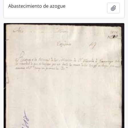
Abastecimiento de azogue
Añadi