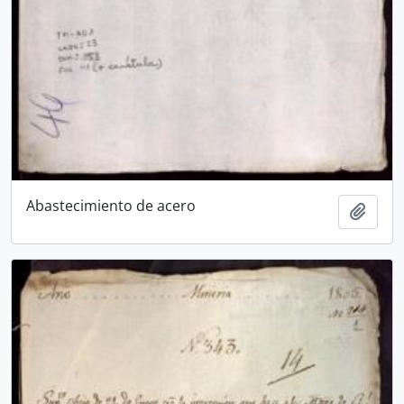
Abastecimiento de acero
Añadi