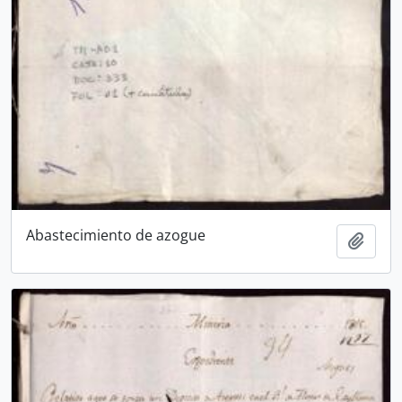
Abastecimiento de azogue
Añadi