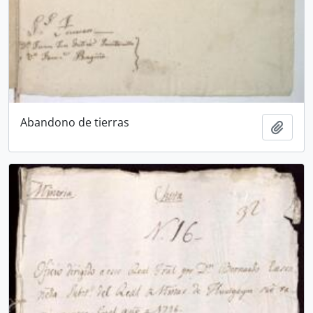
Abandono de tierras
Añadi