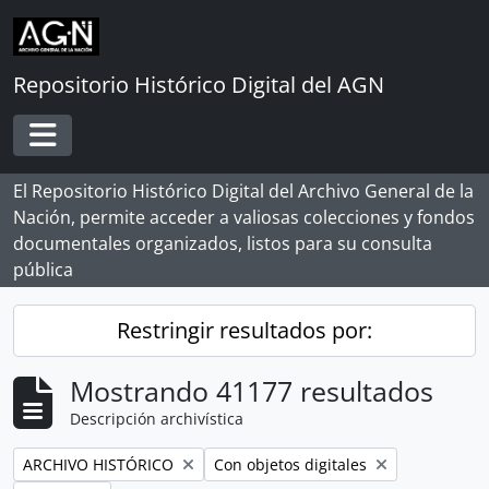
Skip to main content
Repositorio Histórico Digital del AGN
Toggle navigation
El Repositorio Histórico Digital del Archivo General de la
Nación, permite acceder a valiosas colecciones y fondos
documentales organizados, listos para su consulta
pública
Restringir resultados por:
Mostrando 41177 resultados
Descripción archivística
Remove filter:
Remove filter:
ARCHIVO HISTÓRICO
Con objetos digitales