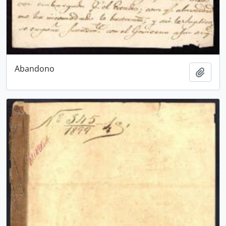
Abandono
Añadi