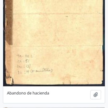
Abandono de hacienda
Añadi