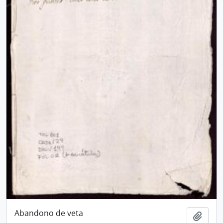
Abandono de veta
Añadi