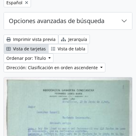
Remove filter:
Español
Opciones avanzadas de búsqueda
Imprimir vista previa
Jerarquía
Vista de tarjetas
Vista de tabla
Ordenar por: Título
Dirección: Clasificación en orden ascendente