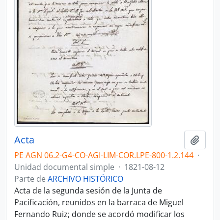
Acta
Añadi
PE AGN 06.2-G4-CO-AGI-LIM-COR.LPE-800-1.2.144
·
Unidad documental simple
·
1821-08-12
Parte de
ARCHIVO HISTÓRICO
Acta de la segunda sesión de la Junta de
Pacificación, reunidos en la barraca de Miguel
Fernando Ruiz; donde se acordó modificar los