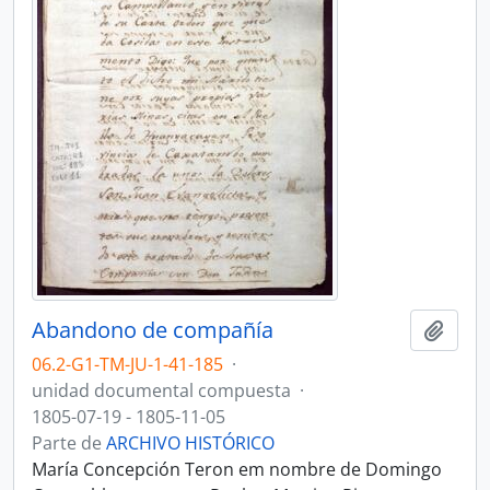
Abandono de compañía
Añadi
06.2-G1-TM-JU-1-41-185
·
unidad documental compuesta
·
1805-07-19 - 1805-11-05
Parte de
ARCHIVO HISTÓRICO
María Concepción Teron em nombre de Domingo