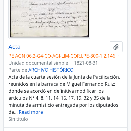
Acta
Añadi
PE AGN 06.2-G4-CO-AGI-LIM-COR.LPE-800-1.2.146
·
Unidad documental simple
·
1821-08-31
Parte de
ARCHIVO HISTÓRICO
Acta de la cuarta sesión de la Junta de Pacificación,
reunidos en la barraca de Miguel Fernando Ruiz;
donde se acordó en definitiva modificar los
artículos N° 4, 8, 11, 14, 16, 17, 19, 32 y 35 de la
minuta de armisticio entregada por los diputados
de
…
Read more
Sin título