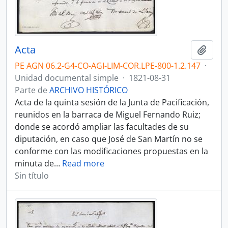
Acta
Añadi
PE AGN 06.2-G4-CO-AGI-LIM-COR.LPE-800-1.2.147
·
Unidad documental simple
·
1821-08-31
Parte de
ARCHIVO HISTÓRICO
Acta de la quinta sesión de la Junta de Pacificación,
reunidos en la barraca de Miguel Fernando Ruiz;
donde se acordó ampliar las facultades de su
diputación, en caso que José de San Martín no se
conforme con las modificaciones propuestas en la
minuta de
…
Read more
Sin título