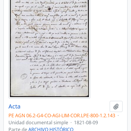
Acta
Añadi
PE AGN 06.2-G4-CO-AGI-LIM-COR.LPE-800-1.2.143
·
Unidad documental simple
·
1821-08-09
Parte de
ARCHIVO HISTÓRICO