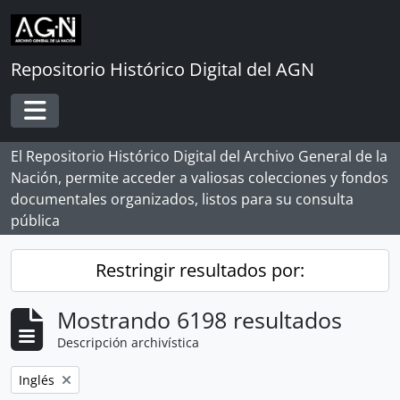
Skip to main content
Repositorio Histórico Digital del AGN
Toggle navigation
El Repositorio Histórico Digital del Archivo General de la
Nación, permite acceder a valiosas colecciones y fondos
documentales organizados, listos para su consulta
pública
Restringir resultados por:
Mostrando 6198 resultados
Descripción archivística
Remove filter:
Inglés