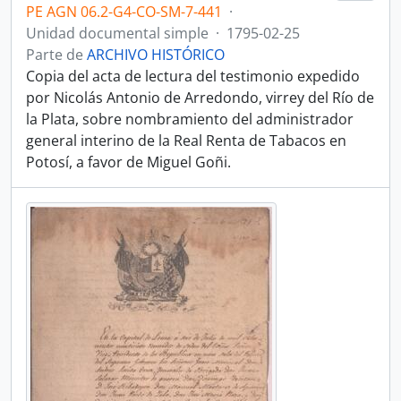
PE AGN 06.2-G4-CO-SM-7-441
·
Unidad documental simple
·
1795-02-25
Parte de
ARCHIVO HISTÓRICO
Copia del acta de lectura del testimonio expedido
por Nicolás Antonio de Arredondo, virrey del Río de
la Plata, sobre nombramiento del administrador
general interino de la Real Renta de Tabacos en
Potosí, a favor de Miguel Goñi.