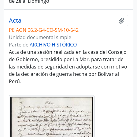
de Zela, Domingo
Acta
Añadi
PE AGN 06.2-G4-CO-SM-10-642
·
Unidad documental simple
Parte de
ARCHIVO HISTÓRICO
Acta de una sesión realizada en la casa del Consejo
de Gobierno, presidido por La Mar, para tratar de
las medidas de seguridad en adoptarse con motivo
de la declaración de guerra hecha por Bolívar al
Perú.