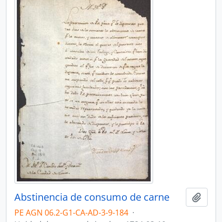
Abstinencia de consumo de carne
Añadi
PE AGN 06.2-G1-CA-AD-3-9-184
·