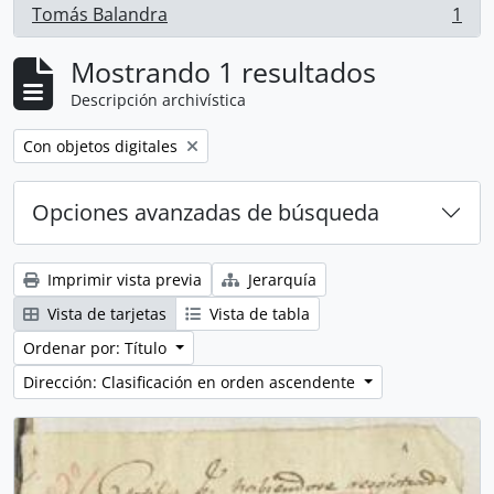
Tomás Balandra
1
, 1 resultados
Mostrando 1 resultados
Descripción archivística
Remove filter:
Con objetos digitales
Opciones avanzadas de búsqueda
Imprimir vista previa
Jerarquía
Vista de tarjetas
Vista de tabla
Ordenar por: Título
Dirección: Clasificación en orden ascendente