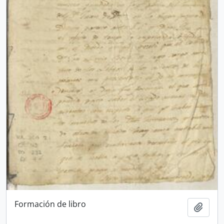
Formación de libro
Añadi