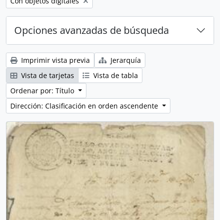
Remove filter:
Con objetos digitales
Opciones avanzadas de búsqueda
Imprimir vista previa
Jerarquía
Vista de tarjetas
Vista de tabla
Ordenar por: Título
Dirección: Clasificación en orden ascendente