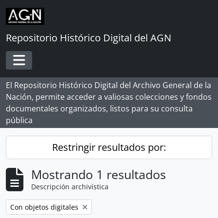
Skip to main content
Repositorio Histórico Digital del AGN
Toggle navigation
El Repositorio Histórico Digital del Archivo General de la
Nación, permite acceder a valiosas colecciones y fondos
documentales organizados, listos para su consulta
pública
Restringir resultados por:
Mostrando 1 resultados
Descripción archivística
Remove filter:
Con objetos digitales