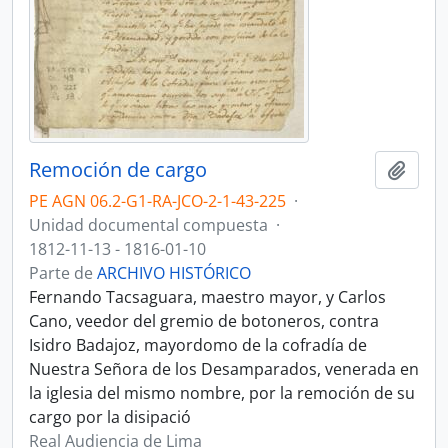
Remoción de cargo
Añadi
PE AGN 06.2-G1-RA-JCO-2-1-43-225
·
Unidad documental compuesta
·
1812-11-13 - 1816-01-10
Parte de
ARCHIVO HISTÓRICO
Fernando Tacsaguara, maestro mayor, y Carlos
Cano, veedor del gremio de botoneros, contra
Isidro Badajoz, mayordomo de la cofradía de
Nuestra Señora de los Desamparados, venerada en
la iglesia del mismo nombre, por la remoción de su
cargo por la disipació
Real Audiencia de Lima