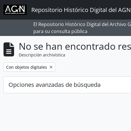
Skip to main content
Repositorio Histórico Digital del AGN
El Repositorio Histórico Digital del Archivo
para su consulta pública
No se han encontrado res
Descripción archivística
Remove filter:
Con objetos digitales
Opciones avanzadas de búsqueda