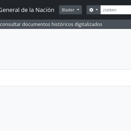
zoeken
General de la Nación
Search options
Blader
 consultar documentos históricos digitalizados