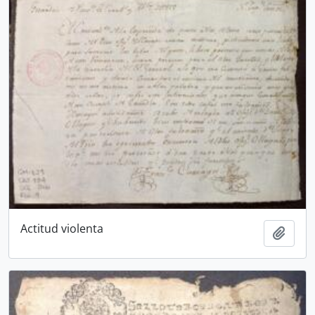
Actitud violenta
Añadi