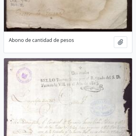
Abono de cantidad de pesos
Añadi