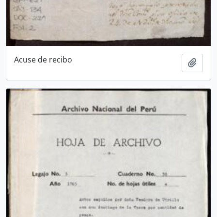
Acuse de recibo
Añadi