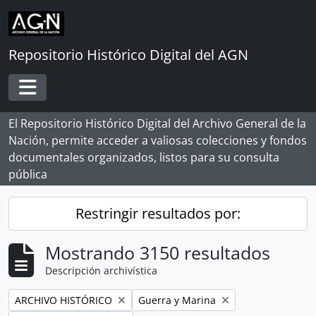
Skip to main content
Repositorio Histórico Digital del AGN
Toggle navigation
El Repositorio Histórico Digital del Archivo General de la
Nación, permite acceder a valiosas colecciones y fondos
documentales organizados, listos para su consulta
pública
Restringir resultados por:
Mostrando 3150 resultados
Descripción archivística
Remove filter:
Remove filter:
ARCHIVO HISTÓRICO
Guerra y Marina