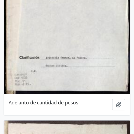
Adelanto de cantidad de pesos
Añadi