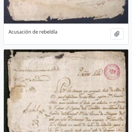
Acusación de rebeldía
Añadi