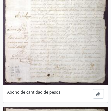
Abono de cantidad de pesos
Añadi