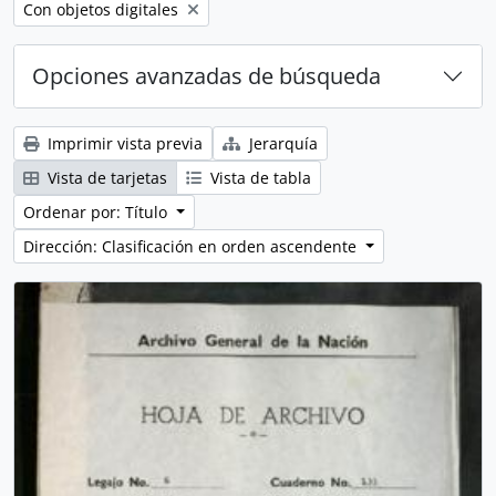
Remove filter:
Con objetos digitales
Opciones avanzadas de búsqueda
Imprimir vista previa
Jerarquía
Vista de tarjetas
Vista de tabla
Ordenar por: Título
Dirección: Clasificación en orden ascendente