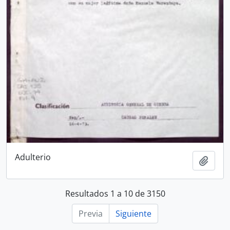
Adulterio
Añadi
Resultados 1 a 10 de 3150
Previa
Siguiente