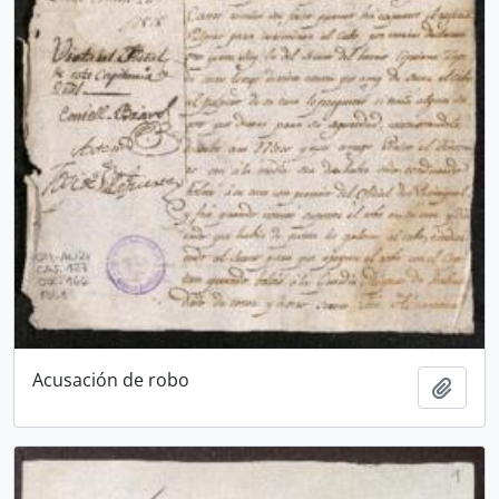
Acusación de robo
Añadi