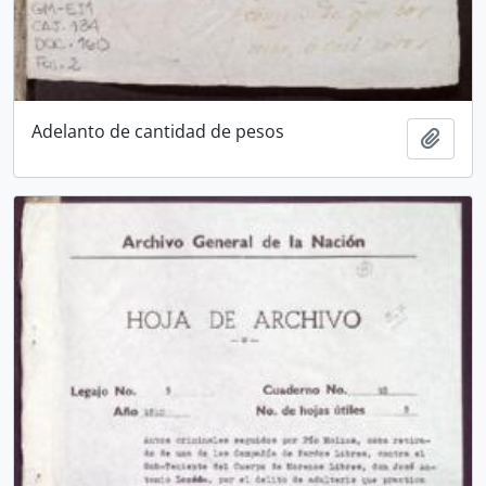
Adelanto de cantidad de pesos
Añadi