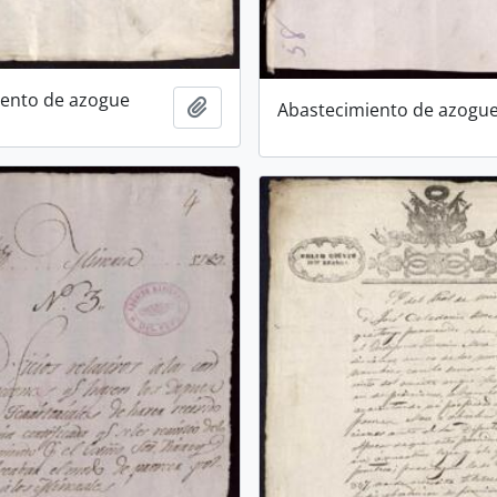
iento de azogue
Añadir al portapapeles
Abastecimiento de azogu