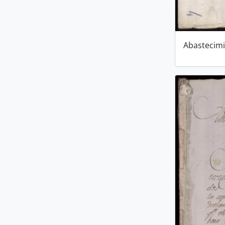
Abastecim