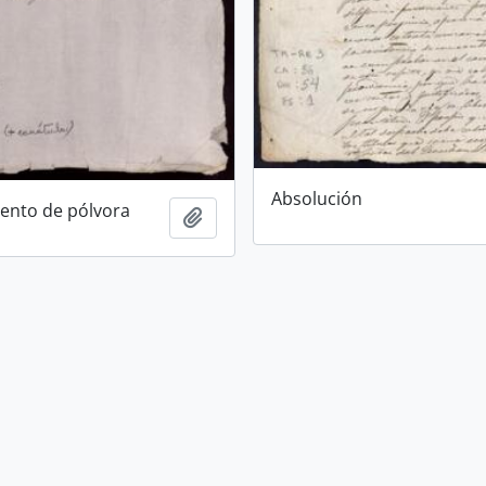
Absolución
ento de pólvora
Añadir al portapapeles