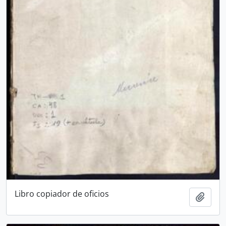
Libro copiador de oficios
Añadi