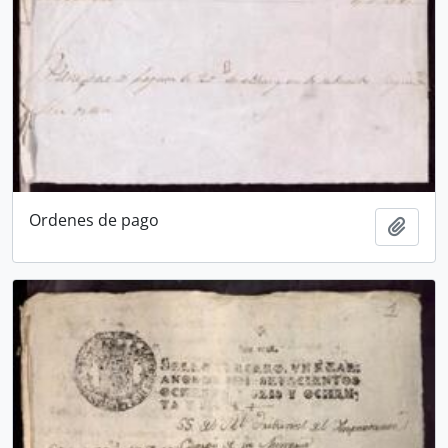
Ordenes de pago
Añadi