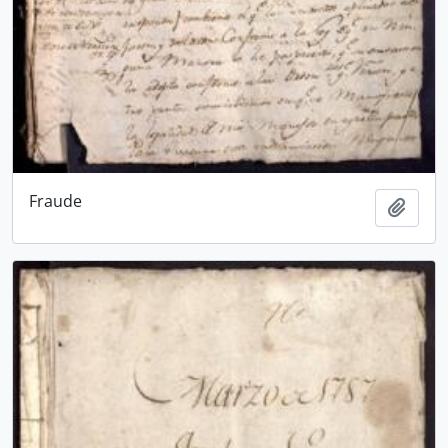
Fraude
Añadi