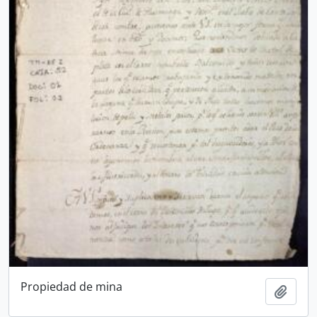
Propiedad de mina
Añadi