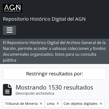
Skip to main content
Repositorio Histórico Digital del AGN
Toggle navigation
El Repositorio Histórico Digital del Archivo General de la
Nación, permite acceder a valiosas colecciones y fondos
documentales organizados, listos para su consulta
pública
Restringir resultados por:
Mostrando 1530 resultados
Descripción archivística
Remove filter:
Remove filter:
Remove filter:
Tribunal de Minería
Lima
Con objetos digitales