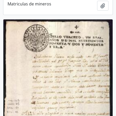
Matriculas de mineros
Añadi