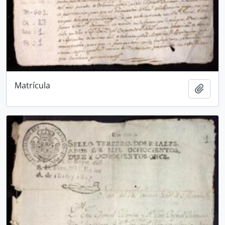
Matrícula
Añadi