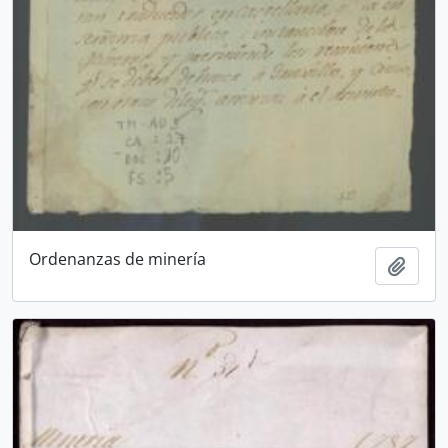
Ordenanzas de minería
Añadi