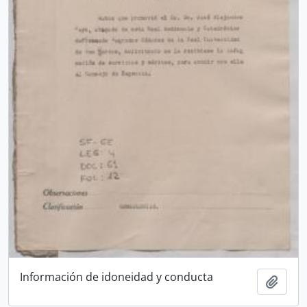
Información de idoneidad y conducta
Añadi