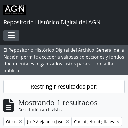
Skip to main content
Repositorio Histórico Digital del AGN
Toggle navigation
El Repositorio Histórico Digital del Archivo General de la
Nación, permite acceder a valiosas colecciones y fondos
documentales organizados, listos para su consulta
pública
Restringir resultados por:
Mostrando 1 resultados
Descripción archivística
Remove filter:
Remove filter:
Remove filter:
Otros
José Alejandro Jayo
Con objetos digitales