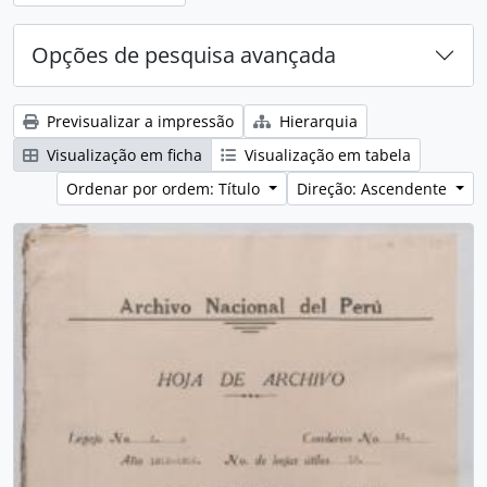
Opções de pesquisa avançada
Previsualizar a impressão
Hierarquia
Visualização em ficha
Visualização em tabela
Ordenar por ordem: Título
Direção: Ascendente