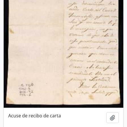
Acuse de recibo de carta
Añadi