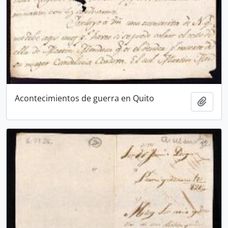
Acontecimientos de guerra en Quito
Añadi