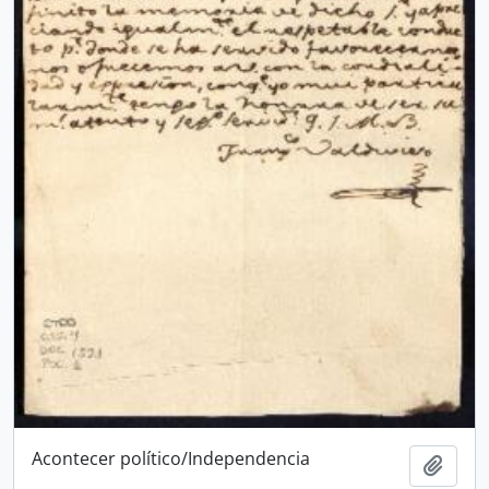
Acontecer político/Independencia
Añadi