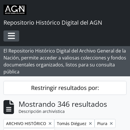
Skip to main content
Repositorio Histórico Digital del AGN
Toggle navigation
El Repositorio Histórico Digital del Archivo General de la
Nación, permite acceder a valiosas colecciones y fondos
documentales organizados, listos para su consulta
pública
Restringir resultados por:
Mostrando 346 resultados
Descripción archivística
Remove filter:
Remove filter:
Remove filter:
ARCHIVO HISTÓRICO
Tomás Diéguez
Piura