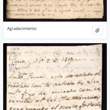
Agradecimiento
Añadi