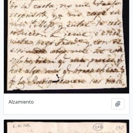
Alzamiento
Añadi