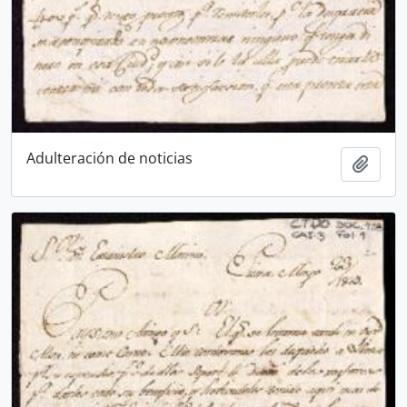
Adulteración de noticias
Añadi