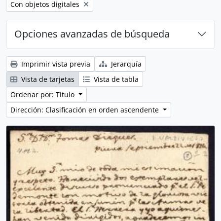
Remove filter:
Con objetos digitales
Opciones avanzadas de búsqueda
Imprimir vista previa
Jerarquía
Vista de tarjetas
Vista de tabla
Ordenar por: Título
Dirección: Clasificación en orden ascendente