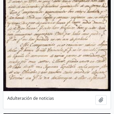
Adulteración de noticias
Añadi