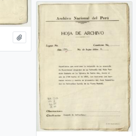
Añadir al portapapeles