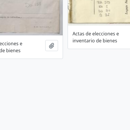
Actas de elecciones e
inventario de bienes
lecciones e
Añadir al portapapeles
 de bienes