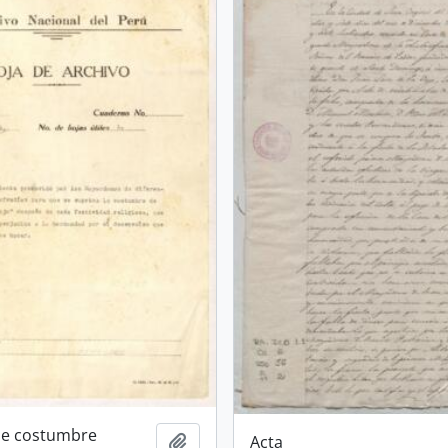
de costumbre
Añadir al portapapeles
Acta