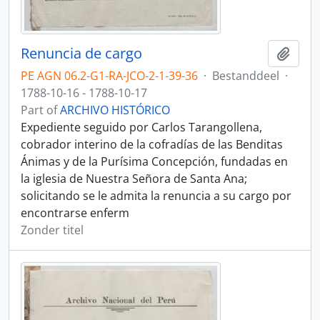
Renuncia de cargo
Add t
PE AGN 06.2-G1-RA-JCO-2-1-39-36
·
Bestanddeel
·
1788-10-16 - 1788-10-17
Part of
ARCHIVO HISTÓRICO
Expediente seguido por Carlos Tarangollena,
cobrador interino de la cofradías de las Benditas
Ánimas y de la Purísima Concepción, fundadas en
la iglesia de Nuestra Señora de Santa Ana;
solicitando se le admita la renuncia a su cargo por
encontrarse enferm
Zonder titel