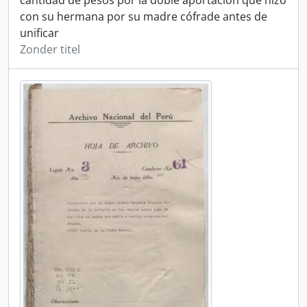
cantidad de pesos por la doble aportación que hizo
con su hermana por su madre cófrade antes de
unificar
Zonder titel