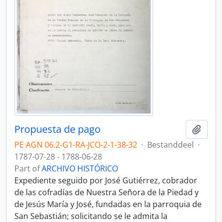
Propuesta de pago
Add t
PE AGN 06.2-G1-RA-JCO-2-1-38-32
·
Bestanddeel
·
1787-07-28 - 1788-06-28
Part of
ARCHIVO HISTÓRICO
Expediente seguido por José Gutiérrez, cobrador
de las cofradías de Nuestra Señora de la Piedad y
de Jesús María y José, fundadas en la parroquia de
San Sebastián; solicitando se le admita la