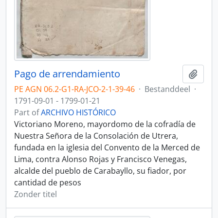
Pago de arrendamiento
Add t
PE AGN 06.2-G1-RA-JCO-2-1-39-46
·
Bestanddeel
·
1791-09-01 - 1799-01-21
Part of
ARCHIVO HISTÓRICO
Victoriano Moreno, mayordomo de la cofradía de
Nuestra Señora de la Consolación de Utrera,
fundada en la iglesia del Convento de la Merced de
Lima, contra Alonso Rojas y Francisco Venegas,
alcalde del pueblo de Carabayllo, su fiador, por
cantidad de pesos
Zonder titel