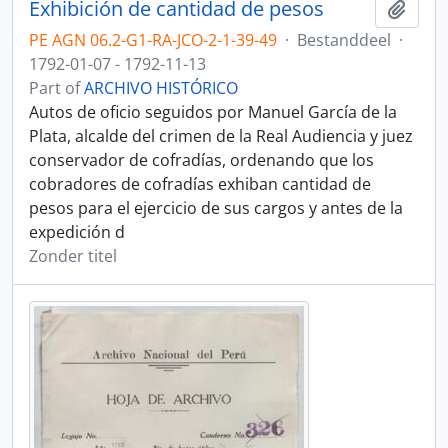
Exhibición de cantidad de pesos
Add t
PE AGN 06.2-G1-RA-JCO-2-1-39-49
·
Bestanddeel
·
1792-01-07 - 1792-11-13
Part of
ARCHIVO HISTÓRICO
Autos de oficio seguidos por Manuel García de la
Plata, alcalde del crimen de la Real Audiencia y juez
conservador de cofradías, ordenando que los
cobradores de cofradías exhiban cantidad de
pesos para el ejercicio de sus cargos y antes de la
expedición d
Zonder titel