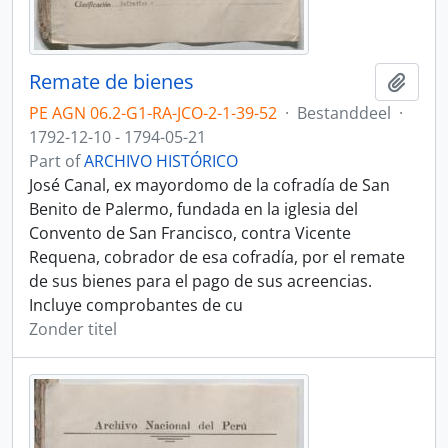
Remate de bienes
Add t
PE AGN 06.2-G1-RA-JCO-2-1-39-52
·
Bestanddeel
·
1792-12-10 - 1794-05-21
Part of
ARCHIVO HISTÓRICO
José Canal, ex mayordomo de la cofradía de San
Benito de Palermo, fundada en la iglesia del
Convento de San Francisco, contra Vicente
Requena, cobrador de esa cofradía, por el remate
de sus bienes para el pago de sus acreencias.
Incluye comprobantes de cu
Zonder titel