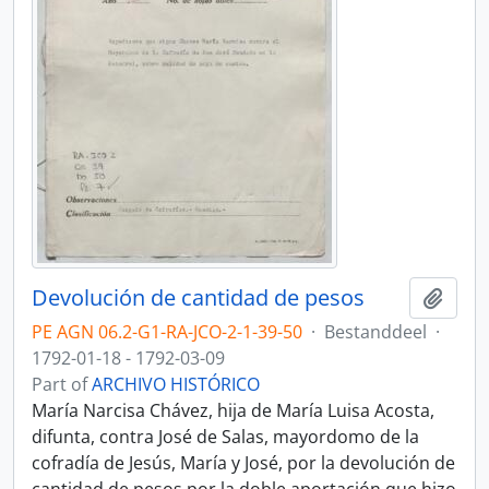
Devolución de cantidad de pesos
Add t
PE AGN 06.2-G1-RA-JCO-2-1-39-50
·
Bestanddeel
·
1792-01-18 - 1792-03-09
Part of
ARCHIVO HISTÓRICO
María Narcisa Chávez, hija de María Luisa Acosta,
difunta, contra José de Salas, mayordomo de la
cofradía de Jesús, María y José, por la devolución de