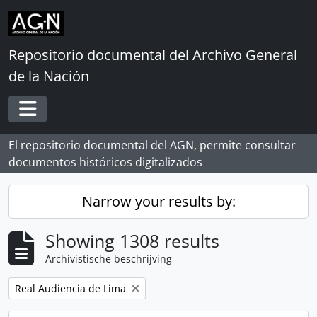
Skip to main content
Repositorio documental del Archivo General
de la Nación
Toggle navigation
El repositorio documental del AGN, permite consultar
documentos históricos digitalizados
Narrow your results by:
Showing 1308 results
Archivistische beschrijving
Remove filter:
Real Audiencia de Lima