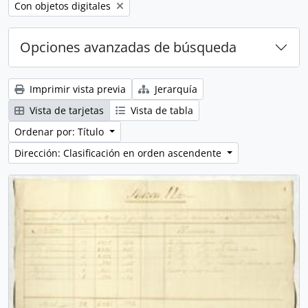
Remove filter:
Con objetos digitales
Opciones avanzadas de búsqueda
Imprimir vista previa
Jerarquía
Vista de tarjetas
Vista de tabla
Ordenar por: Título
Dirección: Clasificación en orden ascendente