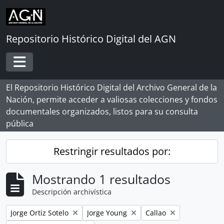
Skip to main content
Repositorio Histórico Digital del AGN
Toggle navigation
El Repositorio Histórico Digital del Archivo General de la
Nación, permite acceder a valiosas colecciones y fondos
documentales organizados, listos para su consulta
pública
Restringir resultados por:
Mostrando 1 resultados
Descripción archivística
Remove filter:
Remove filter:
Remove filter:
Jorge Ortiz Sotelo
Jorge Young
Callao