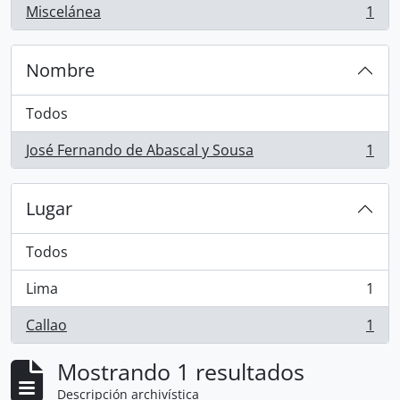
Miscelánea
1
, 1 resultados
Nombre
Todos
José Fernando de Abascal y Sousa
1
, 1 resultados
Lugar
Todos
Lima
1
, 1 resultados
Callao
1
, 1 resultados
Mostrando 1 resultados
Descripción archivística