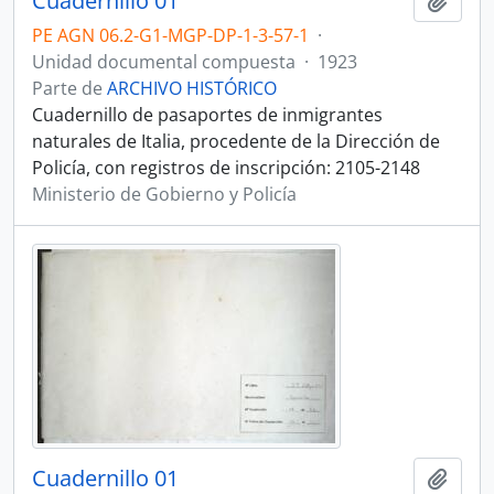
Cuadernillo 01
Añadi
PE AGN 06.2-G1-MGP-DP-1-3-57-1
·
Unidad documental compuesta
·
1923
Parte de
ARCHIVO HISTÓRICO
Cuadernillo de pasaportes de inmigrantes
naturales de Italia, procedente de la Dirección de
Policía, con registros de inscripción: 2105-2148
Ministerio de Gobierno y Policía
Cuadernillo 01
Añadi