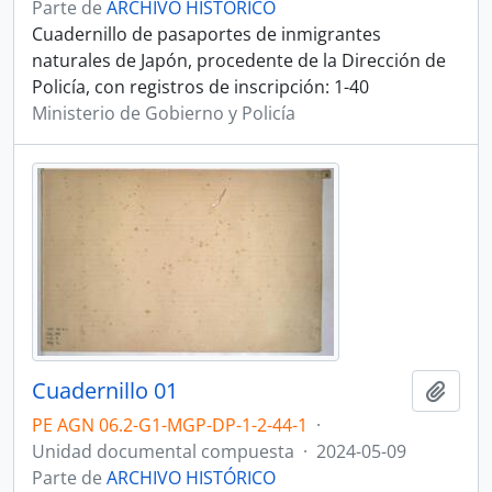
Parte de
ARCHIVO HISTÓRICO
Cuadernillo de pasaportes de inmigrantes
naturales de Japón, procedente de la Dirección de
Policía, con registros de inscripción: 1-40
Ministerio de Gobierno y Policía
Cuadernillo 01
Añadi
PE AGN 06.2-G1-MGP-DP-1-2-44-1
·
Unidad documental compuesta
·
2024-05-09
Parte de
ARCHIVO HISTÓRICO