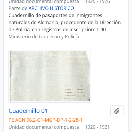
Unidad documental compuesta
·
1925 - 1926
Parte de
ARCHIVO HISTÓRICO
Cuadernillo de pasaportes de inmigrantes
naturales de Alemania, procedente de la Dirección
de Policía, con registros de inscripción: 1-40
Ministerio de Gobierno y Policía
Cuadernillo 01
Añadi
PE AGN 06.2-G1-MGP-DP-1-2-28-1
·
Unidad documental compuesta
·
1920 - 1921