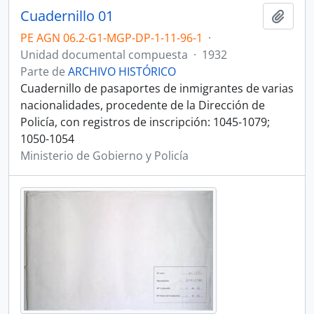
Cuadernillo 01
Añadi
PE AGN 06.2-G1-MGP-DP-1-11-96-1
·
Unidad documental compuesta
·
1932
Parte de
ARCHIVO HISTÓRICO
Cuadernillo de pasaportes de inmigrantes de varias
nacionalidades, procedente de la Dirección de
Policía, con registros de inscripción: 1045-1079;
1050-1054
Ministerio de Gobierno y Policía