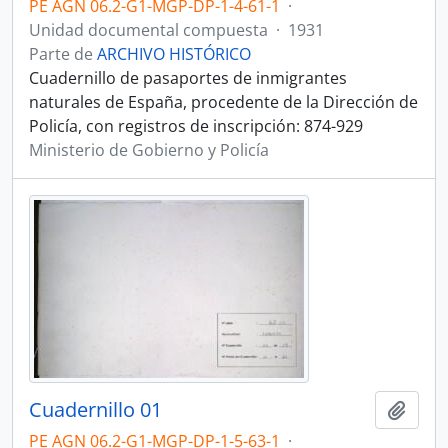
PE AGN 06.2-G1-MGP-DP-1-4-61-1
·
Unidad documental compuesta
·
1931
Parte de
ARCHIVO HISTÓRICO
Cuadernillo de pasaportes de inmigrantes
naturales de España, procedente de la Dirección de
Policía, con registros de inscripción: 874-929
Ministerio de Gobierno y Policía
Cuadernillo 01
Añadi
PE AGN 06.2-G1-MGP-DP-1-5-63-1
·