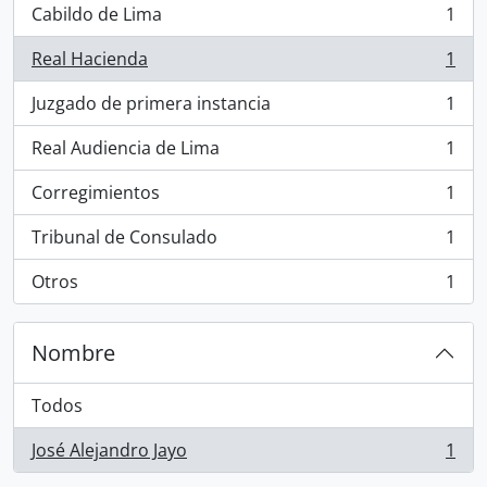
Cabildo de Lima
1
, 1 resultados
Real Hacienda
1
, 1 resultados
Juzgado de primera instancia
1
, 1 resultados
Real Audiencia de Lima
1
, 1 resultados
Corregimientos
1
, 1 resultados
Tribunal de Consulado
1
, 1 resultados
Otros
1
, 1 resultados
Nombre
Todos
José Alejandro Jayo
1
, 1 resultados