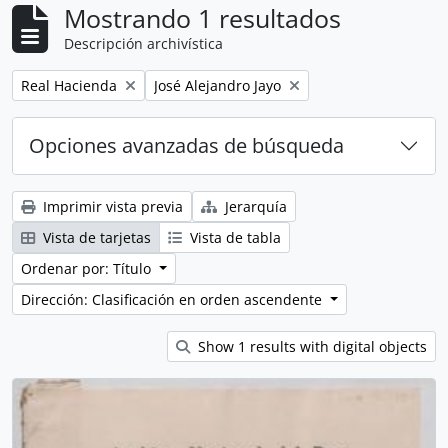
Mostrando 1 resultados
Descripción archivística
Remove filter:
Remove filter:
Real Hacienda
José Alejandro Jayo
Opciones avanzadas de búsqueda
Imprimir vista previa
Jerarquía
Vista de tarjetas
Vista de tabla
Ordenar por: Título
Dirección: Clasificación en orden ascendente
Show 1 results with digital objects