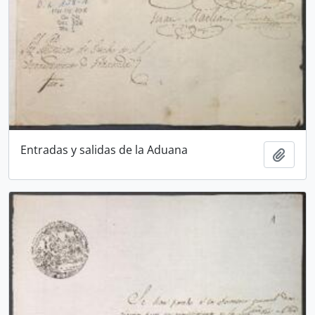
Entradas y salidas de la Aduana
Añadi