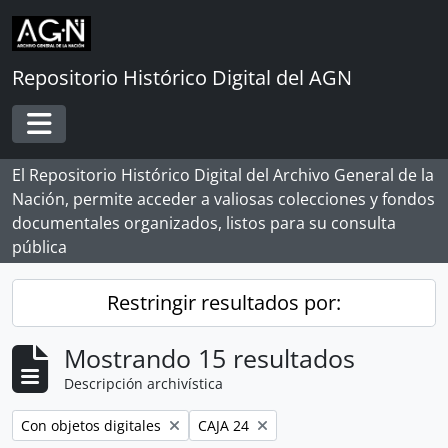
Skip to main content
Repositorio Histórico Digital del AGN
Toggle navigation
El Repositorio Histórico Digital del Archivo General de la
Nación, permite acceder a valiosas colecciones y fondos
documentales organizados, listos para su consulta
pública
Restringir resultados por:
Mostrando 15 resultados
Descripción archivística
Remove filter:
Remove filter:
Con objetos digitales
CAJA 24