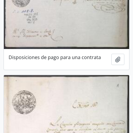
Disposiciones de pago para una contrata
Añadi