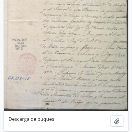
Descarga de buques
Añadi