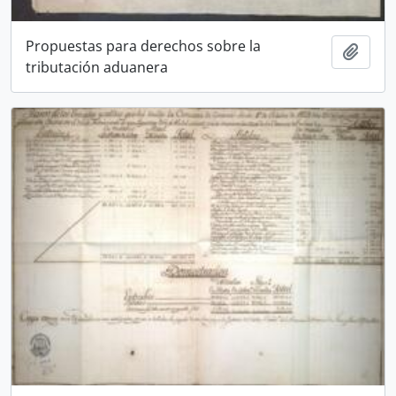
Propuestas para derechos sobre la
Añadi
tributación aduanera