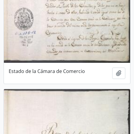
Estado de la Cámara de Comercio
Añadi