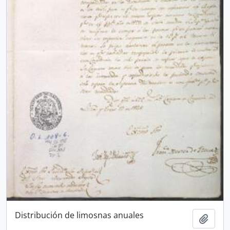
Distribución de limosnas anuales
Añadi