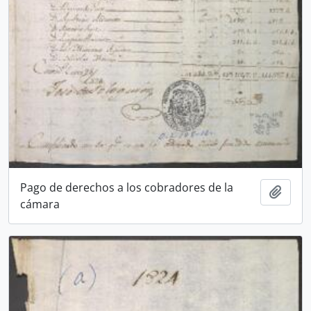
Pago de derechos a los cobradores de la
Añadi
cámara