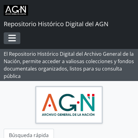
Skip to main content
Repositorio Histórico Digital del AGN
Toggle navigation
El Repositorio Histórico Digital del Archivo General de la
Nación, permite acceder a valiosas colecciones y fondos
documentales organizados, listos para su consulta
pública
[Record group] ARCHIVO HISTÓRICO
[Agrupación documental] FONDOS INSTITUCIONALES
[Agrupación documental] FONDOS FÁCTICOS
Búsqueda rápida
[Fondo] SERIES FÁCTICAS