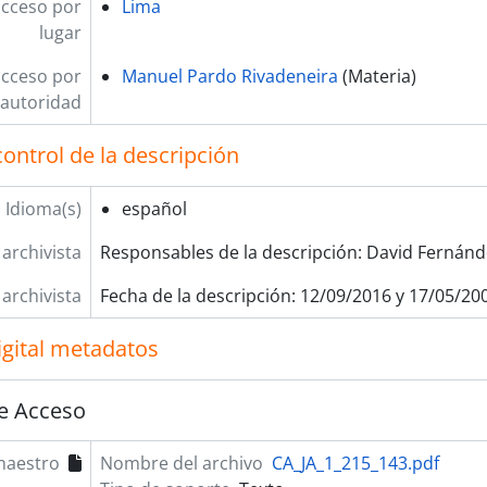
acceso por
Lima
lugar
acceso por
Manuel Pardo Rivadeneira
(Materia)
autoridad
ontrol de la descripción
Idioma(s)
español
 archivista
Responsables de la descripción: David Fernánd
 archivista
Fecha de la descripción: 12/09/2016 y 17/05/20
igital metadatos
e Acceso
maestro
Nombre del archivo
CA_JA_1_215_143.pdf