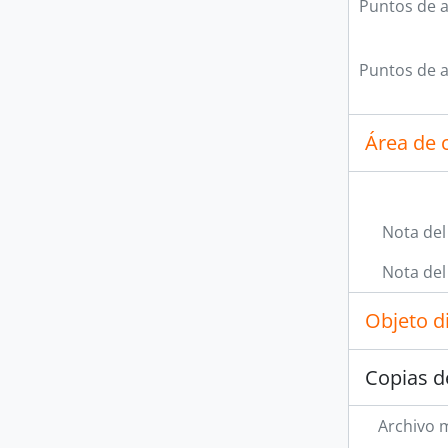
Puntos de 
Puntos de 
Área de c
Nota del
Nota del
Objeto d
Copias d
Archivo 