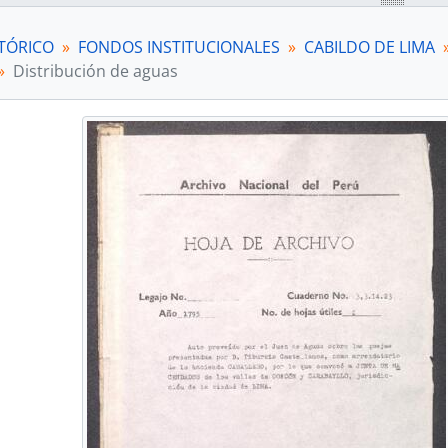
[Unidad documental simple] Pago de prorrata
[Unidad documental simple] Correspondencia 
TÓRICO
FONDOS INSTITUCIONALES
CABILDO DE LIMA
[Unidad documental compuesta] Pago de pror
Distribución de aguas
[Unidad documental compuesta] Distribución
[Unidad documental compuesta] Cargos de la 
[Unidad documental compuesta] Cargos de la 
[Unidad documental compuesta] Pago de pror
[Unidad documental compuesta] Cargos de la 
[Unidad documental compuesta] Pago de pror
[Unidad documental simple] Distribución de a
[Unidad documental compuesta] Inspección d
[Unidad documental compuesta] Inspección d
[Unidad documental compuesta] Mantenimient
[Unidad documental compuesta] Cuentas
[Unidad documental compuesta] Inspección d
[Unidad documental compuesta] Distribución
[Unidad documental compuesta] Inspección d
[Unidad documental compuesta] Distribución
[Unidad documental compuesta] Pago de pror