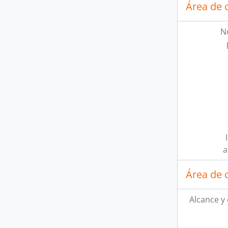
Área de 
N
a
Área de 
Alcance y