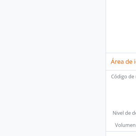
Área de 
Código de 
Nivel de d
Volumen 