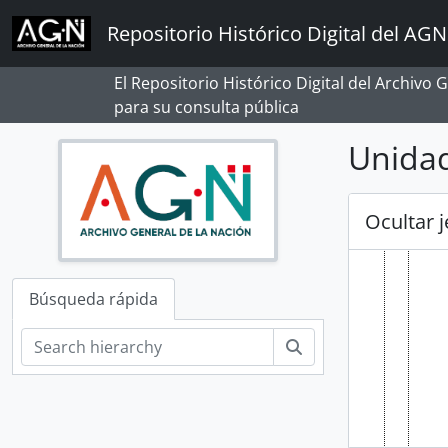
Skip to main content
Repositorio Histórico Digital del AGN
[Reco
El Repositorio Histórico Digital del Archivo
[A
para su consulta pública
Unidad
Ocultar 
Búsqueda rápida
Búsqueda