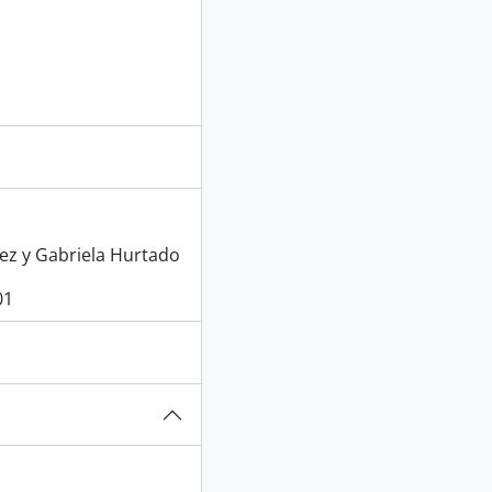
ez y Gabriela Hurtado
01