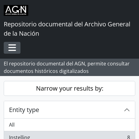
Skip to main content
Repositorio documental del Archivo General
de la Nación
Toggle navigation
El repositorio documental del AGN, permite consultar
documentos históricos digitalizados
Narrow your results by:
Entity type
All
Instelling
8