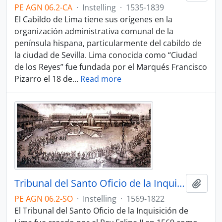
PE AGN 06.2-CA
·
Instelling
·
1535-1839
El Cabildo de Lima tiene sus orígenes en la
organización administrativa comunal de la
península hispana, particularmente del cabildo de
la ciudad de Sevilla. Lima conocida como “Ciudad
de los Reyes” fue fundada por el Marqués Francisco
Pizarro el 18 de
…
Read more
Tribunal del Santo Oficio de la Inquisición de Lima
Add t
PE AGN 06.2-SO
·
Instelling
·
1569-1822
El Tribunal del Santo Oficio de la Inquisición de