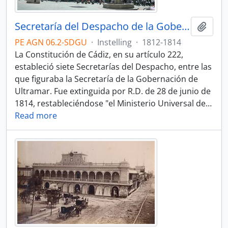
Secretaría del Despacho de la Gobernación de Ultramar
Add t
PE AGN 06.2-SDGU
·
Instelling
·
1812-1814
La Constitución de Cádiz, en su artículo 222,
estableció siete Secretarías del Despacho, entre las
que figuraba la Secretaría de la Gobernación de
Ultramar. Fue extinguida por R.D. de 28 de junio de
1814, restableciéndose "el Ministerio Universal de
…
Read more