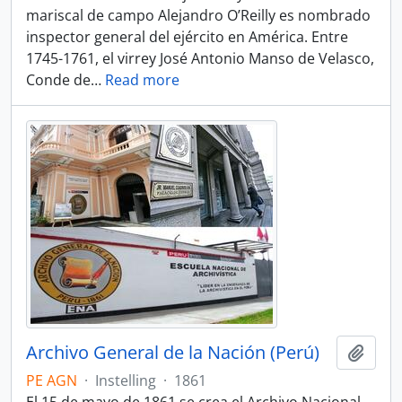
mariscal de campo Alejandro O’Reilly es nombrado
inspector general del ejército en América. Entre
1745-1761, el virrey José Antonio Manso de Velasco,
Conde de
…
Read more
Archivo General de la Nación (Perú)
Add t
PE AGN
·
Instelling
·
1861