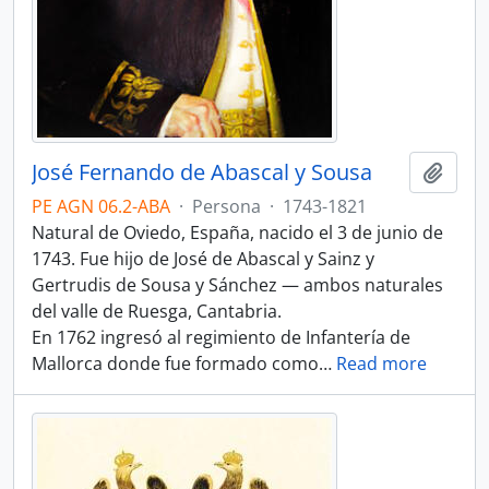
José Fernando de Abascal y Sousa
Añadi
PE AGN 06.2-ABA
·
Persona
·
1743-1821
Natural de Oviedo, España, nacido el 3 de junio de
1743. Fue hijo de José de Abascal y Sainz y
Gertrudis de Sousa y Sánchez — ambos naturales
del valle de Ruesga, Cantabria.
En 1762 ingresó al regimiento de Infantería de
Mallorca donde fue formado como
…
Read more