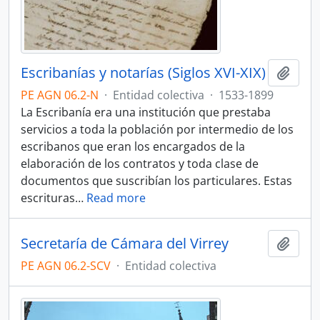
Escribanías y notarías (Siglos XVI-XIX)
Añadi
PE AGN 06.2-N
·
Entidad colectiva
·
1533-1899
La Escribanía era una institución que prestaba
servicios a toda la población por intermedio de los
escribanos que eran los encargados de la
elaboración de los contratos y toda clase de
documentos que suscribían los particulares. Estas
escrituras
…
Read more
Secretaría de Cámara del Virrey
Añadi
PE AGN 06.2-SCV
·
Entidad colectiva