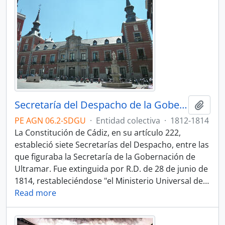
Secretaría del Despacho de la Gobernación de Ultramar
Añadi
PE AGN 06.2-SDGU
·
Entidad colectiva
·
1812-1814
La Constitución de Cádiz, en su artículo 222,
estableció siete Secretarías del Despacho, entre las
que figuraba la Secretaría de la Gobernación de
Ultramar. Fue extinguida por R.D. de 28 de junio de
1814, restableciéndose "el Ministerio Universal de
…
Read more