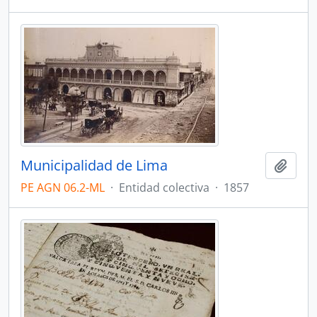
Municipalidad de Lima
Añadi
PE AGN 06.2-ML
·
Entidad colectiva
·
1857