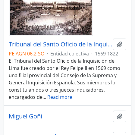
Tribunal del Santo Oficio de la Inquisición de Lima
Añadi
PE AGN 06.2-SO
·
Entidad colectiva
·
1569-1822
El Tribunal del Santo Oficio de la Inquisición de
Lima fue creado por el Rey Felipe II en 1569 como
una filial provincial del Consejo de la Suprema y
General Inquisición Española. Sus miembros lo
constituían dos o tres jueces inquisidores,
encargados de
…
Read more
Miguel Goñi
Añadi