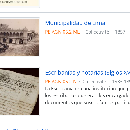
Municipalidad de Lima
PE AGN 06.2-ML
·
Collectivité
·
1857
Escribanías y notarías (Siglos XV
PE AGN 06.2-N
·
Collectivité
·
1533-18
La Escribanía era una institución que 
los escribanos que eran los encargados
documentos que suscribían los particul