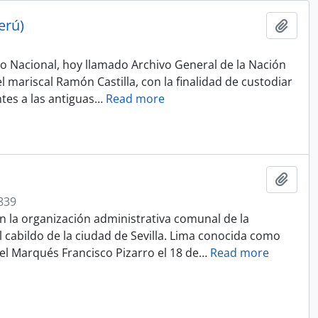
erú)
Ajout
vo Nacional, hoy llamado Archivo General de la Nación
 mariscal Ramón Castilla, con la finalidad de custodiar
tes a las antiguas
…
Read more
Ajout
839
en la organización administrativa comunal de la
 cabildo de la ciudad de Sevilla. Lima conocida como
el Marqués Francisco Pizarro el 18 de
…
Read more