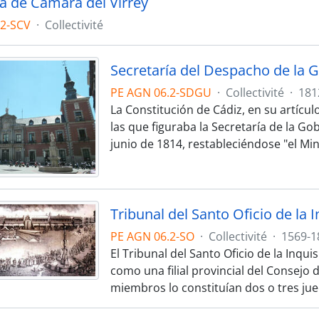
ía de Cámara del Virrey
.2-SCV
·
Collectivité
Secretaría del Despacho de la 
PE AGN 06.2-SDGU
·
Collectivité
·
181
La Constitución de Cádiz, en su artícul
las que figuraba la Secretaría de la G
junio de 1814, restableciéndose "el Min
Tribunal del Santo Oficio de la 
PE AGN 06.2-SO
·
Collectivité
·
1569-1
El Tribunal del Santo Oficio de la Inqui
como una filial provincial del Consejo
miembros lo constituían dos o tres ju