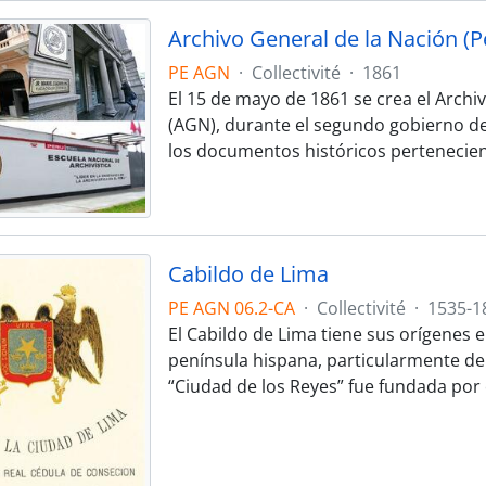
Archivo General de la Nación (P
PE AGN
·
Collectivité
·
1861
El 15 de mayo de 1861 se crea el Archi
(AGN), durante el segundo gobierno del
los documentos históricos pertenecien
Cabildo de Lima
PE AGN 06.2-CA
·
Collectivité
·
1535-1
El Cabildo de Lima tiene sus orígenes 
península hispana, particularmente del
“Ciudad de los Reyes” fue fundada por 