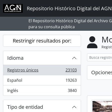
Skip to main content
Repositorio Histórico Digital del AGN
El Repositorio Histórico Digital del Archivo
para su consulta pública
Mo
Restringir resultados por:
Regist
Idioma
Registros únicos
23103
Opcione
, 23103 resultados
Español
19263
, 19263 resultados
Inglés
3840
, 3840 resultados
Tipo de entidad