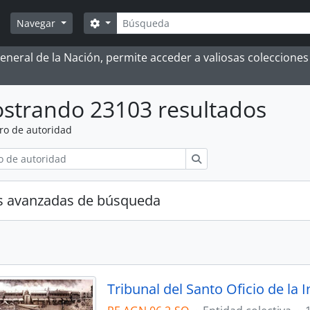
Búsqueda
Search options
Navegar
 General de la Nación, permite acceder a valiosas coleccion
strando 23103 resultados
ro de autoridad
Búsqueda
s avanzadas de búsqueda
Tribunal del Santo Oficio de la 