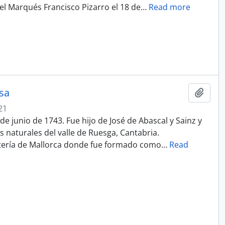
el Marqués Francisco Pizarro el 18 de
…
Read more
sa
Añadi
21
de junio de 1743. Fue hijo de José de Abascal y Sainz y
naturales del valle de Ruesga, Cantabria.
ntería de Mallorca donde fue formado como
…
Read