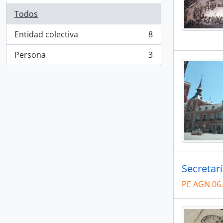
Todos
Entidad colectiva
8
, 8 resultados
Persona
3
, 3 resultados
Secretar
PE AGN 06