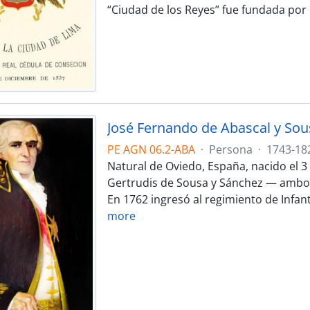
“Ciudad de los Reyes” fue fundada por 
José Fernando de Abascal y Sou
PE AGN 06.2-ABA
·
Persona
·
1743-18
Natural de Oviedo, España, nacido el 3 
Gertrudis de Sousa y Sánchez — ambos 
En 1762 ingresó al regimiento de Infa
more