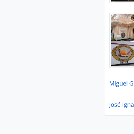
Miguel G
José Igna