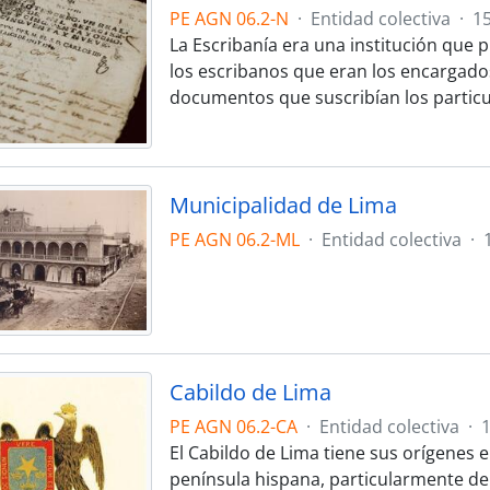
PE AGN 06.2-N
·
Entidad colectiva
·
1
La Escribanía era una institución que 
los escribanos que eran los encargados
documentos que suscribían los particul
Municipalidad de Lima
PE AGN 06.2-ML
·
Entidad colectiva
·
Cabildo de Lima
PE AGN 06.2-CA
·
Entidad colectiva
·
El Cabildo de Lima tiene sus orígenes 
península hispana, particularmente del