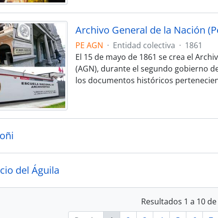
Archivo General de la Nación (P
PE AGN
·
Entidad colectiva
·
1861
El 15 de mayo de 1861 se crea el Archi
(AGN), durante el segundo gobierno del
los documentos históricos pertenecien
oñi
cio del Águila
Resultados 1 a 10 de