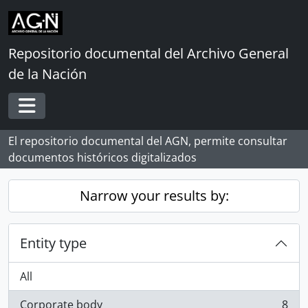
Skip to main content
Repositorio documental del Archivo General
de la Nación
Toggle navigation
El repositorio documental del AGN, permite consultar
documentos históricos digitalizados
Narrow your results by:
Entity type
All
Corporate body
8