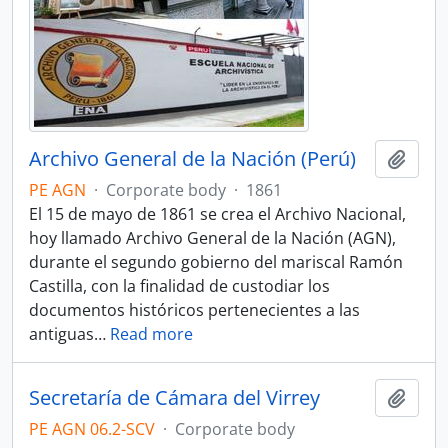
Archivo General de la Nación (Perú)
Add t
PE AGN
·
Corporate body
·
1861
El 15 de mayo de 1861 se crea el Archivo Nacional,
hoy llamado Archivo General de la Nación (AGN),
durante el segundo gobierno del mariscal Ramón
Castilla, con la finalidad de custodiar los
documentos históricos pertenecientes a las
antiguas
…
Read more
Secretaría de Cámara del Virrey
Add t
PE AGN 06.2-SCV
·
Corporate body