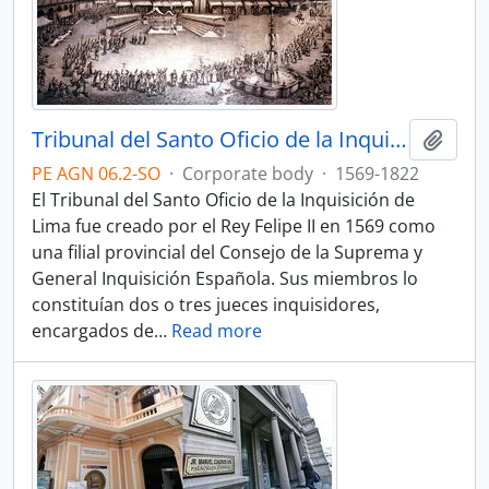
Tribunal del Santo Oficio de la Inquisición de Lima
Add t
PE AGN 06.2-SO
·
Corporate body
·
1569-1822
El Tribunal del Santo Oficio de la Inquisición de
Lima fue creado por el Rey Felipe II en 1569 como
una filial provincial del Consejo de la Suprema y
General Inquisición Española. Sus miembros lo
constituían dos o tres jueces inquisidores,
encargados de
…
Read more