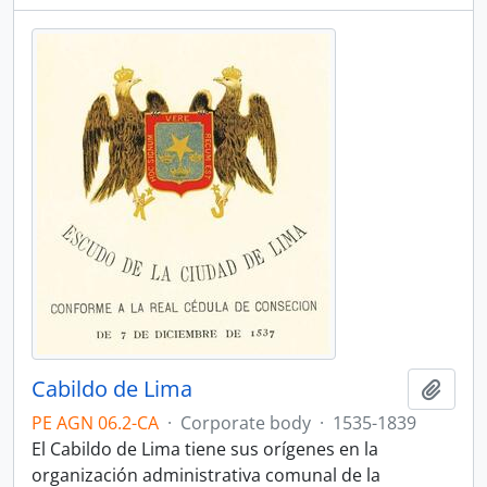
Cabildo de Lima
Add t
PE AGN 06.2-CA
·
Corporate body
·
1535-1839
El Cabildo de Lima tiene sus orígenes en la
organización administrativa comunal de la