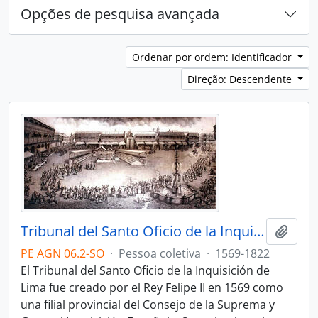
Opções de pesquisa avançada
Ordenar por ordem: Identificador
Direção: Descendente
Tribunal del Santo Oficio de la Inquisición de Lima
Adici
PE AGN 06.2-SO
·
Pessoa coletiva
·
1569-1822
El Tribunal del Santo Oficio de la Inquisición de
Lima fue creado por el Rey Felipe II en 1569 como
una filial provincial del Consejo de la Suprema y