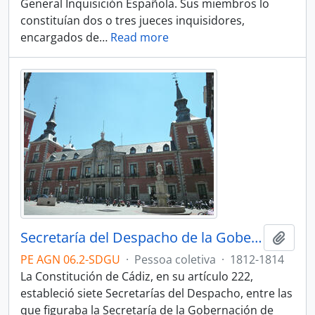
General Inquisición Española. Sus miembros lo
constituían dos o tres jueces inquisidores,
encargados de
…
Read more
Secretaría del Despacho de la Gobernación de Ultramar
Adici
PE AGN 06.2-SDGU
·
Pessoa coletiva
·
1812-1814
La Constitución de Cádiz, en su artículo 222,
estableció siete Secretarías del Despacho, entre las
que figuraba la Secretaría de la Gobernación de