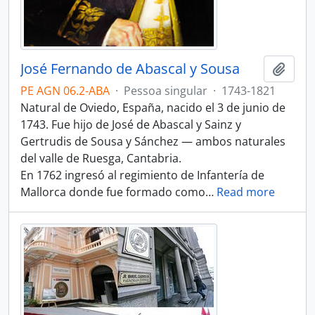
José Fernando de Abascal y Sousa
Adici
PE AGN 06.2-ABA
·
Pessoa singular
·
1743-1821
Natural de Oviedo, España, nacido el 3 de junio de
1743. Fue hijo de José de Abascal y Sainz y
Gertrudis de Sousa y Sánchez — ambos naturales
del valle de Ruesga, Cantabria.
En 1762 ingresó al regimiento de Infantería de
Mallorca donde fue formado como
…
Read more