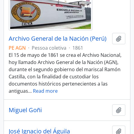
Archivo General de la Nación (Perú)
Adici
PE AGN
·
Pessoa coletiva
·
1861
El 15 de mayo de 1861 se crea el Archivo Nacional,
hoy llamado Archivo General de la Nación (AGN),
durante el segundo gobierno del mariscal Ramón
Castilla, con la finalidad de custodiar los
documentos históricos pertenecientes a las
antiguas
…
Read more
Miguel Goñi
Adici
José Ignacio del Águila
Adici