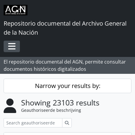
Skip to main content
Repositorio documental del Archivo General
de la Nación
Toggle navigation
El repositorio documental del AGN, permite consultar
documentos históricos digitalizados
Narrow your results by:
Showing 23103 results
Geauthoriseerde beschrijving
zoeken