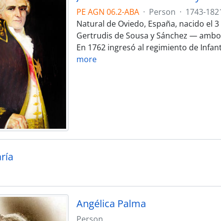
PE AGN 06.2-ABA
·
Person
·
1743-182
Natural de Oviedo, España, nacido el 3 
Gertrudis de Sousa y Sánchez — ambos 
En 1762 ingresó al regimiento de Infa
more
ría
Angélica Palma
Person