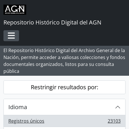
Skip to main content
Repositorio Histórico Digital del AGN
Toggle navigation
El Repositorio Histórico Digital del Archivo General de la
Nación, permite acceder a valiosas colecciones y fondos
documentales organizados, listos para su consulta
pública
Restringir resultados por:
Idioma
Registros únicos
23103
, 23103 resultados