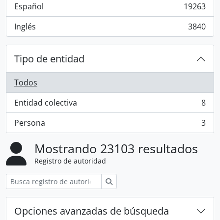
Español
19263
, 19263 resultados
Inglés
3840
, 3840 resultados
Tipo de entidad
Todos
Entidad colectiva
8
, 8 resultados
Persona
3
, 3 resultados
Mostrando 23103 resultados
Registro de autoridad
Búsqueda
Opciones avanzadas de búsqueda