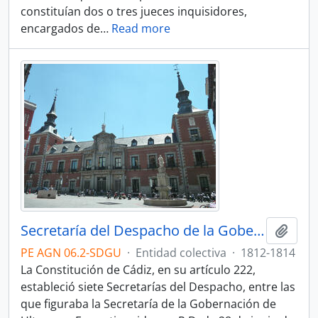
constituían dos o tres jueces inquisidores,
encargados de
…
Read more
Secretaría del Despacho de la Gobernación de Ultramar
Añadi
PE AGN 06.2-SDGU
·
Entidad colectiva
·
1812-1814
La Constitución de Cádiz, en su artículo 222,
estableció siete Secretarías del Despacho, entre las
que figuraba la Secretaría de la Gobernación de