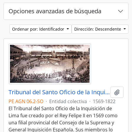
Opciones avanzadas de búsqueda
Ordenar por: Identificador
Dirección: Descendente
Tribunal del Santo Oficio de la Inquisición de Lima
Añadi
PE AGN 06.2-SO
·
Entidad colectiva
·
1569-1822
El Tribunal del Santo Oficio de la Inquisición de
Lima fue creado por el Rey Felipe II en 1569 como
una filial provincial del Consejo de la Suprema y
General Inquisición Española. Sus miembros lo