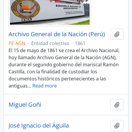
Archivo General de la Nación (Perú)
Añadi
PE AGN
·
Entidad colectiva
·
1861
El 15 de mayo de 1861 se crea el Archivo Nacional,
hoy llamado Archivo General de la Nación (AGN),
durante el segundo gobierno del mariscal Ramón
Castilla, con la finalidad de custodiar los
documentos históricos pertenecientes a las
antiguas
…
Read more
Miguel Goñi
Añadi
José Ignacio del Águila
Añadi