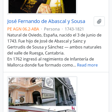
José Fernando de Abascal y Sousa
Añadi
PE AGN 06.2-ABA
·
Persona
·
1743-1821
Natural de Oviedo, España, nacido el 3 de junio de
1743. Fue hijo de José de Abascal y Sainz y
Gertrudis de Sousa y Sánchez — ambos naturales
del valle de Ruesga, Cantabria.
En 1762 ingresó al regimiento de Infantería de
Mallorca donde fue formado como
…
Read more