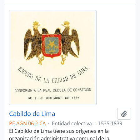
Cabildo de Lima
Añadi
PE AGN 06.2-CA
·
Entidad colectiva
·
1535-1839
El Cabildo de Lima tiene sus orígenes en la
organización administrativa comunal de la