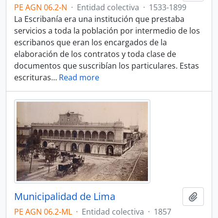
PE AGN 06.2-N
·
Entidad colectiva
·
1533-1899
La Escribanía era una institución que prestaba
servicios a toda la población por intermedio de los
escribanos que eran los encargados de la
elaboración de los contratos y toda clase de
documentos que suscribían los particulares. Estas
escrituras
…
Read more
Municipalidad de Lima
Añadi
PE AGN 06.2-ML
·
Entidad colectiva
·
1857