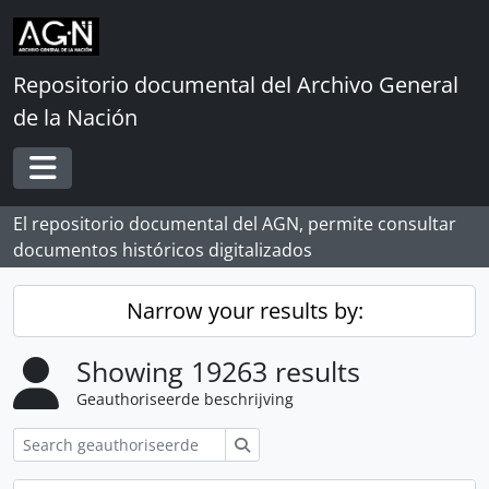
Skip to main content
Repositorio documental del Archivo General
de la Nación
Toggle navigation
El repositorio documental del AGN, permite consultar
documentos históricos digitalizados
Narrow your results by:
Showing 19263 results
Geauthoriseerde beschrijving
zoeken